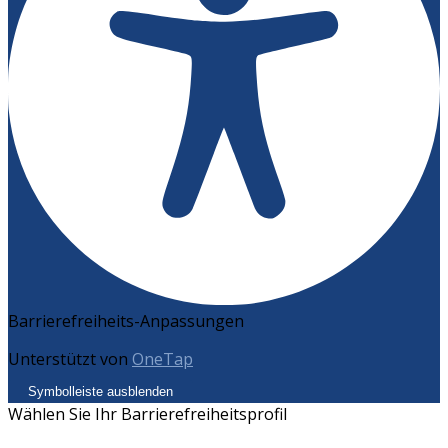
Barrierefreiheits-Anpassungen
Unterstützt von
OneTap
Symbolleiste ausblenden
Wählen Sie Ihr Barrierefreiheitsprofil