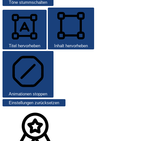
Töne stummschalten
Titel hervorheben
Inhalt hervorheben
Animationen stoppen
Einstellungen zurücksetzen