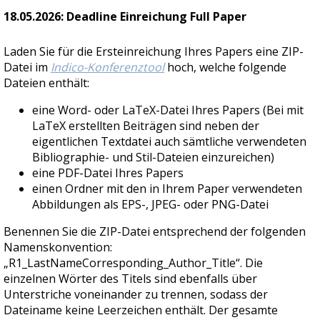
18.05.2026: Deadline Einreichung Full Paper
Laden Sie für die Ersteinreichung Ihres Papers eine ZIP-
Datei im
Indico-Konferenztool
hoch, welche folgende
Dateien enthält:
eine Word- oder LaTeX-Datei Ihres Papers (Bei mit
LaTeX erstellten Beiträgen sind neben der
eigentlichen Textdatei auch sämtliche verwendeten
Bibliographie- und Stil-Dateien einzureichen)
eine PDF-Datei Ihres Papers
einen Ordner mit den in Ihrem Paper verwendeten
Abbildungen als EPS-, JPEG- oder PNG-Datei
Benennen Sie die ZIP-Datei entsprechend der folgenden
Namenskonvention:
„R1_LastNameCorresponding_Author_Title“. Die
einzelnen Wörter des Titels sind ebenfalls über
Unterstriche voneinander zu trennen, sodass der
Dateiname keine Leerzeichen enthält. Der gesamte