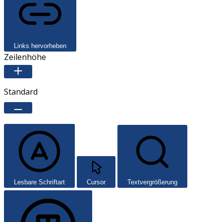
Links hervorheben
Zeilenhöhe
Standard
Lesbare Schriftart
Cursor
Textvergrößerung