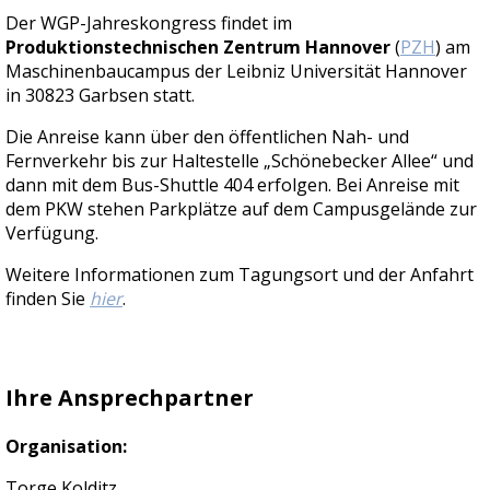
Der WGP-Jahreskongress findet im
Produktionstechnischen Zentrum Hannover
(
PZH
) am
Maschinenbaucampus der Leibniz Universität Hannover
in 30823 Garbsen statt.
Die Anreise kann über den öffentlichen Nah- und
Fernverkehr bis zur Haltestelle „Schönebecker Allee“ und
dann mit dem Bus-Shuttle 404 erfolgen. Bei Anreise mit
dem PKW stehen Parkplätze auf dem Campusgelände zur
Verfügung.
Weitere Informationen zum Tagungsort und der Anfahrt
finden Sie
hier
.
Ihre Ansprechpartner
Organisation:
Torge Kolditz