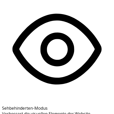
Sehbehinderten-Modus
Verbessert die visuellen Elemente der Website