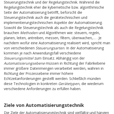
Steuerungstechnik und der Regelungstechnik. Während die
Regelungstechnik eher die kybernetische bzw. algorithmische
Seite der Automatisierung betrifft, beforscht die
Steuerungstechnik auch die gerätetechnischen und
implementierungstechnischen Aspekte der Automatisierung.
Sowohl die Steuerungstechnik als auch die Regelungstechnik
brauchen
Methoden
und Algorithmen wie: steuern, regeln,
planen, leiten, antreiben, messen, filtern, überwachen,… . Je
nachdem wofür eine Automatisierung realisiert wird, spricht man
von verschiedenen
Steuerungsarten
. In der Automatisierung
kommen je nach Anwendungsfall verschiedene
Steuerungsmittel
zum Einsatz. Abhängig von der
Automatisierungsebene
müssen in Richtung der Fabrikebene
immer größere Datenmengen verarbeitet werden, währen in
Richtung der Prozessebene immer höhere
Echtzeitanforderungen gestellt werden. Schließlich münden
diese Technologien in konkreten
Gerätetypen
, die wiederum
verschiedene Anforderungen zu erfüllen haben.
Ziele von Automatisierungstechnik
Die Ziele der Automatisierungstechnik sind vielfältig und hängen