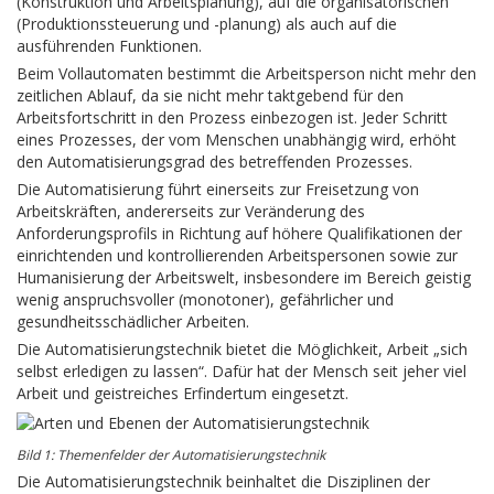
(Konstruktion und Arbeitsplanung), auf die organisatorischen
(Produktionssteuerung und -planung) als auch auf die
ausführenden Funktionen.
Beim Vollautomaten bestimmt die Arbeitsperson nicht mehr den
zeitlichen Ablauf, da sie nicht mehr taktgebend für den
Arbeitsfortschritt in den Prozess einbezogen ist. Jeder Schritt
eines Prozesses, der vom Menschen unabhängig wird, erhöht
den Automatisierungsgrad des betreffenden Prozesses.
Die Automatisierung führt einerseits zur Freisetzung von
Arbeitskräften, andererseits zur Veränderung des
Anforderungsprofils in Richtung auf höhere Qualifikationen der
einrichtenden und kontrollierenden Arbeitspersonen sowie zur
Humanisierung der Arbeitswelt, insbesondere im Bereich geistig
wenig anspruchsvoller (monotoner), gefährlicher und
gesundheitsschädlicher Arbeiten.
Die Automatisierungstechnik bietet die Möglichkeit, Arbeit „sich
selbst erledigen zu lassen“. Dafür hat der Mensch seit jeher viel
Arbeit und geistreiches Erfindertum eingesetzt.
Bild 1: Themenfelder der Automatisierungstechnik
Die Automatisierungstechnik beinhaltet die Disziplinen der