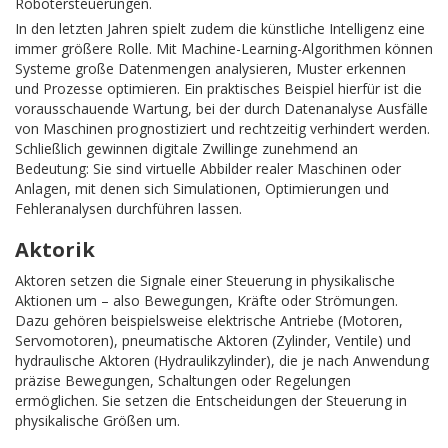
Robotersteuerungen.
In den letzten Jahren spielt zudem die künstliche Intelligenz eine
immer größere Rolle. Mit Machine-Learning-Algorithmen können
Systeme große Datenmengen analysieren, Muster erkennen
und Prozesse optimieren. Ein praktisches Beispiel hierfür ist die
vorausschauende Wartung, bei der durch Datenanalyse Ausfälle
von Maschinen prognostiziert und rechtzeitig verhindert werden.
Schließlich gewinnen digitale Zwillinge zunehmend an
Bedeutung: Sie sind virtuelle Abbilder realer Maschinen oder
Anlagen, mit denen sich Simulationen, Optimierungen und
Fehleranalysen durchführen lassen.
Aktorik
Aktoren setzen die Signale einer Steuerung in physikalische
Aktionen um – also Bewegungen, Kräfte oder Strömungen.
Dazu gehören beispielsweise elektrische Antriebe (Motoren,
Servomotoren), pneumatische Aktoren (Zylinder, Ventile) und
hydraulische Aktoren (Hydraulikzylinder), die je nach Anwendung
präzise Bewegungen, Schaltungen oder Regelungen
ermöglichen. Sie setzen die Entscheidungen der Steuerung in
physikalische Größen um.