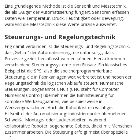
Eine grundlegende Methode ist die Sensorik und Messtechnik,
die als „Auge“ der Automatisierung fungiert. Sensoren erfassen
Daten wie Temperatur, Druck, Feuchtigkeit oder Bewegung,
während die Messtechnik diese Werte präzise auswertet.
Steuerungs- und Regelungstechnik
Eng damit verbunden ist die Steuerungs- und Regelungstechnik,
das „Gehirn“ der Automatisierung, die dafür sorgt, dass
Prozesse gezielt beeinflusst werden können. Hierzu kommen
verschiedene Steuerungssysteme zum Einsatz. Ein klassisches
Beispiel ist die SPS, also die speicherprogrammierbare
Steuerung, die in Fabrikanlagen weit verbreitet ist und neben der
Regelungstechnik die logischen Abläufe steuert. Numerische
Steuerungen, sogenannte CNC’s (CNC steht für Computer
Numerical Control) übernehmen die Bahnsteuerung für
komplexe Werkzeugbahnen, wie beispielsweise in
Werkzeugmaschinen. Auch die Robotik ist ein wichtiges
Hilfsmittel der Automatisierung: Industrieroboter übernehmen
Schweiß-, Montage- oder Lackierarbeiten, während
kollaborative Roboter, sogenannte Cobots, direkt mit Menschen
zusammenarbeiten. Die Steuerung erfolgt meist über spezielle