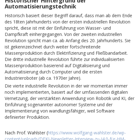
Historischer Hintergrund der
Automatisierungstechnik
Historisch basiert dieser Begriff darauf, dass man ab dem Ende
des 18ten Jahrhunderts von der ersten industriellen Revolution
spricht, diese ist mit der Einführung von Wasser- und
Dampfkraft einhergegangen. Von der zweiten industriellen
Revolution spricht man ca. ab Anfang des 20. Jahrhunderts. Sie
ist gekennzeichnet durch weiter fortschreitende
Massenproduktion durch Elektrifizierung und Fließbandarbeit.
Die dritte industrielle Revolution führte zur individualisierten
Massenproduktion basierend auf Digitalisierung und
Automatisierung durch Computer und die ersten
Industrieroboter (ab ca. 1970er Jahre).
Die vierte industrielle Revolution in der wir momentan immer
noch implementierten, basiert auf der umfassenden digitalen
Vernetzung, der verstärkten Anwendung von Robotik und KI, der
Einführung sogenannter autonomer Systeme und der
Implementierung von wandlungsfähiger, weil Software
definierter Produktion.
Nach Prof. Wahlster (
https://www.wolfgang-wahlster.de/wp-
content/uploads/DFKI-Newsletter-Interview-zu-I4.0-für-HM-