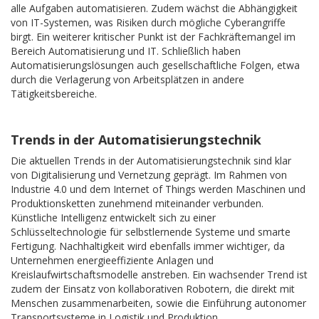
alle Aufgaben automatisieren. Zudem wächst die Abhängigkeit
von IT-Systemen, was Risiken durch mögliche Cyberangriffe
birgt. Ein weiterer kritischer Punkt ist der Fachkräftemangel im
Bereich Automatisierung und IT. Schließlich haben
Automatisierungslösungen auch gesellschaftliche Folgen, etwa
durch die Verlagerung von Arbeitsplätzen in andere
Tätigkeitsbereiche.
Trends in der Automatisierungstechnik
Die aktuellen Trends in der Automatisierungstechnik sind klar
von Digitalisierung und Vernetzung geprägt. Im Rahmen von
Industrie 4.0 und dem Internet of Things werden Maschinen und
Produktionsketten zunehmend miteinander verbunden.
Künstliche Intelligenz entwickelt sich zu einer
Schlüsseltechnologie für selbstlernende Systeme und smarte
Fertigung. Nachhaltigkeit wird ebenfalls immer wichtiger, da
Unternehmen energieeffiziente Anlagen und
Kreislaufwirtschaftsmodelle anstreben. Ein wachsender Trend ist
zudem der Einsatz von kollaborativen Robotern, die direkt mit
Menschen zusammenarbeiten, sowie die Einführung autonomer
Transportsysteme in Logistik und Produktion.