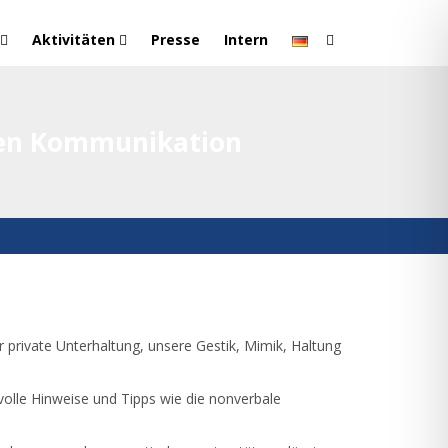
Aktivitäten
Presse
Intern
chen Kommunikation
 private Unterhaltung, unsere Gestik, Mimik, Haltung
olle Hinweise und Tipps wie die nonverbale