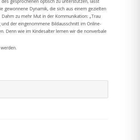
 des gesprochenen optisch zu unterstützen, lässt
 die gewonnene Dynamik, die sich aus einem gezielten
 rät Dahm zu mehr Mut in der Kommunikation: „Trau
ng und der eingenommene Bildausschnitt im Online-
n. Denn wie im Kindesalter lernen wir die nonverbale
 werden.