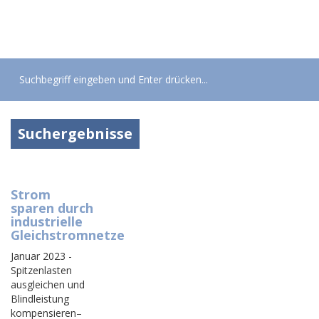
Toggle
navigati
Suchergebnisse
Strom
sparen durch
industrielle
Gleichstromnetze
Januar 2023 -
Spitzenlasten
ausgleichen und
Blindleistung
kompensieren–