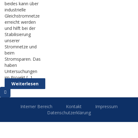
beides kann über
industrielle
Gleichstromnetze
erreicht werden
und hilft bei der
Stabilisierung
unserer
Stromnetze und
beim
Stromsparen. Das
haben
Untersuchungen
im Projekt [...]
Weiterlesen
Interner Bereich
Kontakt
Impressum
Datenschutzerklärung