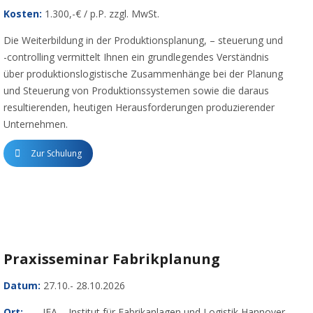
Kosten:
1.300,-€ / p.P. zzgl. MwSt.
Die Weiterbildung in der Produktionsplanung, – steuerung und
-controlling vermittelt Ihnen ein grundlegendes Verständnis
über produktionslogistische Zusammenhänge bei der Planung
und Steuerung von Produktionssystemen sowie die daraus
resultierenden, heutigen Herausforderungen produzierender
Unternehmen.
Zur Schulung
Praxisseminar Fabrikplanung
Datum:
27.10.- 28.10.2026
Ort:
IFA – Institut für Fabrikanlagen und Logistik Hannover