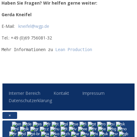
Haben Sie Fragen? Wir helfen gerne weiter:
Gerda Kneifel
E-Mail:
kneifel@wgp.de
Tel.: +49 (0)69 756081-32
Mehr Informationen zu 
Lean Production
Interner Bereich
Kontakt
Impressum
Datenschutzerklärung
×