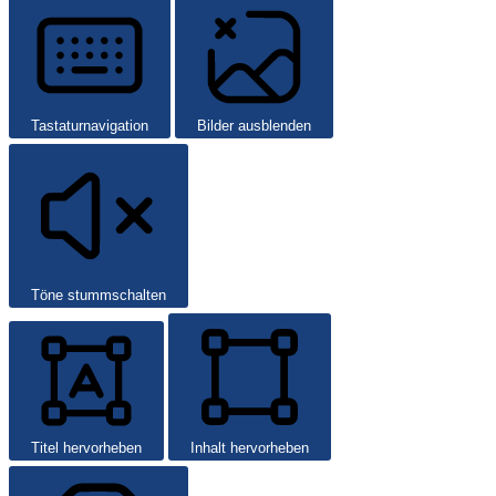
Tastaturnavigation
Bilder ausblenden
Töne stummschalten
Titel hervorheben
Inhalt hervorheben