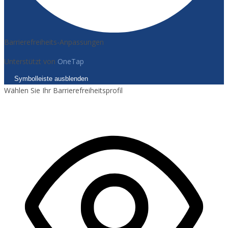
Barrierefreiheits-Anpassungen
Unterstützt von
OneTap
Symbolleiste ausblenden
Wählen Sie Ihr Barrierefreiheitsprofil