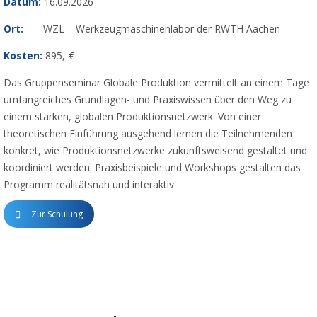
Datum:
16.09.2026
Ort:
WZL – Werkzeugmaschinenlabor der RWTH Aachen
Kosten:
895,-€
Das Gruppenseminar Globale Produktion vermittelt an einem Tage
umfangreiches Grundlagen- und Praxiswissen über den Weg zu
einem starken, globalen Produktionsnetzwerk. Von einer
theoretischen Einführung ausgehend lernen die Teilnehmenden
konkret, wie Produktionsnetzwerke zukunftsweisend gestaltet und
koordiniert werden. Praxisbeispiele und Workshops gestalten das
Programm realitätsnah und interaktiv.
Zur Schulung