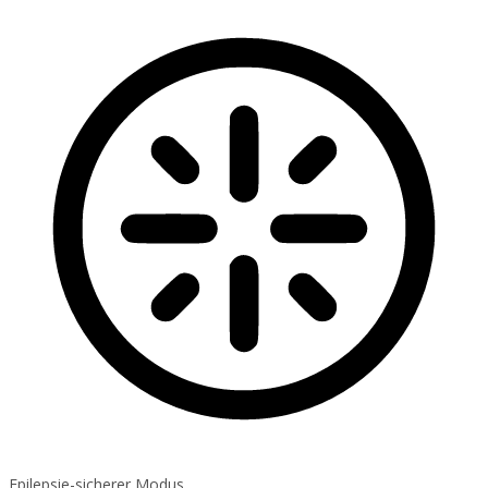
Epilepsie-sicherer Modus