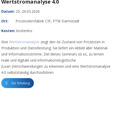
Wertstromanalyse 4.0
Datum:
25.-26.03.2026
Ort:
Prozesslernfabrik CIP, PTW Darmstadt
Kosten:
kostenlos
Eine
Wertstromanalyse
zeigt den Ist-Zustand von Prozessen in
Produktion und Dienstleistung. Sie liefert ein Abbild aller Material-
und Informationsströme. Ziel dieses Seminars ist es, zu lernen
reale und digitale und informationslogistische
(Lean-)Verschwendungen zu erkennen und eine Wertstromanalyse
4.0 selbstständig durchzuführen.
Zur Schulung