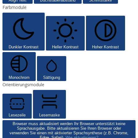
Align Text
Buchstabenabstand
Schriftstärke
Farbmodule
Dunkler Kontrast
Heller Kontrast
Hoher Kontrast
Monochrom
Sättigung
Orientierungsmodule
Lesezeile
Lesemaske
Browser muss aktualisiert werden
Ihr Browser unterstützt keine
Sprachausgabe. Bitte aktualisieren Sie Ihren Browser oder
verwenden Sie einen mit aktivierter Sprachsynthese (z.B. Chrome,
Edge, Safari).
Wie aktualisieren?