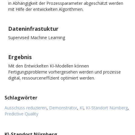
in Abhängigkeit der Prozessparameter abgeschätzt werden
mit Hilfe der entwickelten Algorithmen.
Dateninfrastuktur
Supervised Machine Learning
Ergebnis
Mit den Entwickelten KI-Modellen können
Fertigungsprobleme vorhergesehen werden und prozesse
digital, ressourceneffizient optimiert werden.
Schlagwörter
Ausschuss reduzieren
,
Demonstrator
,
KI
,
KI-Standort Nürnberg
,
Predictive Quality
KI-Standort Nürnberg