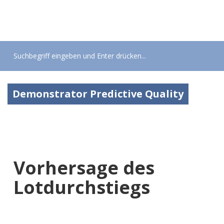
Toggle
navigati
Demonstrator Predictive Quality
Vorhersage des
Lotdurchstiegs