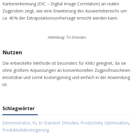
Kantenerkennung (DIC – Digital Image Correlation) an realen
Zugproben zeigt, wie eine Erweiterung des Auswertebereichs um
ca. 40 % der Extrapolationsvorhersage erreicht werden kann.
Abbildung: TU Dresden
Nutzen
Die entwickelte Methode ist besonders für KMU geeignet, da sie
ohne größere Anpassungen an konventionellen Zugprüfmaschinen
einsetzbar und somit kostengünstig und einfach in der Anwendung
ist.
Schlagwörter
Demonstrator
,
KI
,
KI-Standort Dresden
,
Productivity Optimization
,
Produktivitätssteigerung