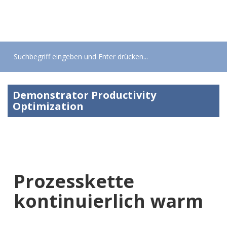
Toggle
navigati
Demonstrator Productivity
Optimization
Prozesskette
kontinuierlich warm