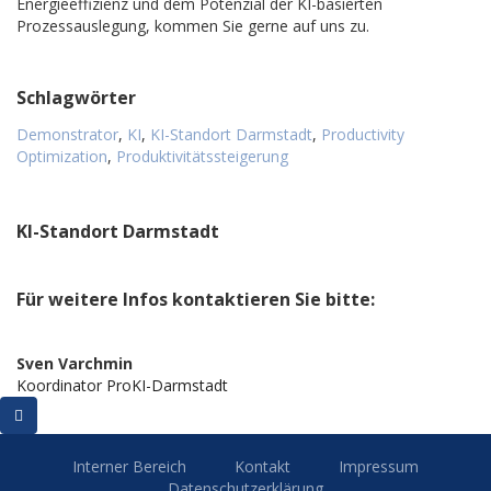
Energieeffizienz und dem Potenzial der KI-basierten
Prozessauslegung, kommen Sie gerne auf uns zu.
Schlagwörter
Demonstrator
,
KI
,
KI-Standort Darmstadt
,
Productivity
Optimization
,
Produktivitätssteigerung
KI-Standort Darmstadt
Für weitere Infos kontaktieren Sie bitte:
Sven Varchmin
Koordinator ProKI-Darmstadt
Interner Bereich
Kontakt
Impressum
Datenschutzerklärung