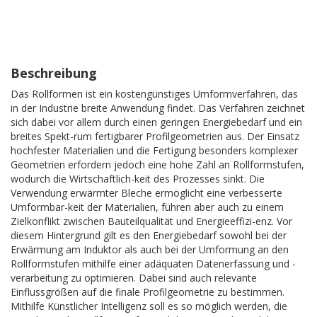
Beschreibung
Das Rollformen ist ein kostengünstiges Umformverfahren, das
in der Industrie breite Anwendung findet. Das Verfahren zeichnet
sich dabei vor allem durch einen geringen Energiebedarf und ein
breites Spekt-rum fertigbarer Profilgeometrien aus. Der Einsatz
hochfester Materialien und die Fertigung besonders komplexer
Geometrien erfordern jedoch eine hohe Zahl an Rollformstufen,
wodurch die Wirtschaftlich-keit des Prozesses sinkt. Die
Verwendung erwärmter Bleche ermöglicht eine verbesserte
Umformbar-keit der Materialien, führen aber auch zu einem
Zielkonflikt zwischen Bauteilqualität und Energieeffizi-enz. Vor
diesem Hintergrund gilt es den Energiebedarf sowohl bei der
Erwärmung am Induktor als auch bei der Umformung an den
Rollformstufen mithilfe einer adäquaten Datenerfassung und -
verarbeitung zu optimieren. Dabei sind auch relevante
Einflussgrößen auf die finale Profilgeometrie zu bestimmen.
Mithilfe Künstlicher Intelligenz soll es so möglich werden, die