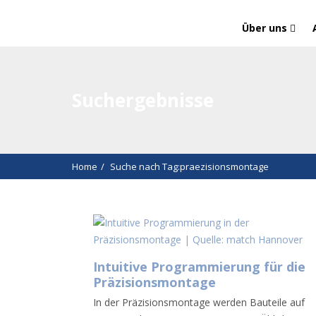
Über uns
Suchergebnisse
Home
Suche nach Tag:praezisionsmontage
Intuitive Programmierung für die
Präzisionsmontage
In der Präzisionsmontage werden Bauteile auf