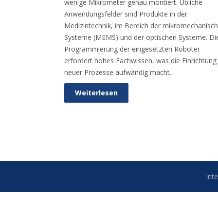
wenige Mikrometer genau montiert. Übliche
Anwendungsfelder sind Produkte in der
Medizintechnik, im Bereich der mikromechanisc
Systeme (MEMS) und der optischen Systeme. Di
Programmierung der eingesetzten Roboter
erfordert hohes Fachwissen, was die Einrichtung
neuer Prozesse aufwändig macht.
Weiterlesen
Int