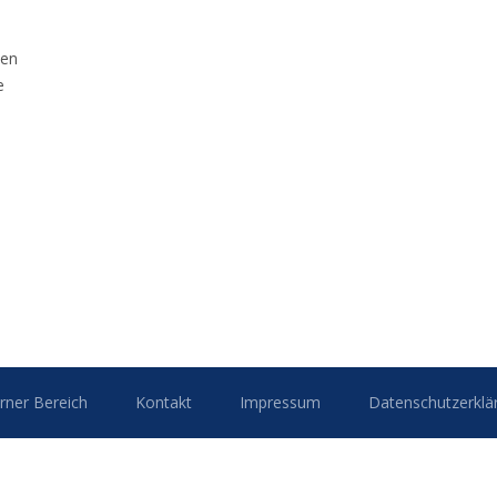
hen
e
erner Bereich
Kontakt
Impressum
Datenschutzerklä