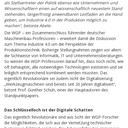
als Stellvertreter der Politik ebenso wie Unternehmern und
Wissenschaftlern einen auf wissenschaftlich neuestem Stand
stehenden, längerfristig anwendbaren Leitfaden an die Hand
geben, um Industrie 4.0 in der Produktion möglich zu
machen“, betonte Abele.
Die WGP – ein Zusammenschluss führender deutscher
Maschinenbau-Professoren – erweitert damit die Diskussion
zum Thema Industrie 4.0 um die Perspektive der
Produktionstechnik. Bisherige Stellungnahmen zeigen vor allem
die Sichtweise von Informatik, IT und Unternehmensberatungen.
So weisen die WGP-Professoren darauf hin, dass noch nicht, wie
oft behauptet, alle notwendigen Technologien existieren und sie
lediglich entsprechend kombiniert werden müssten. Das
eigentlich Revolutionäre sei zudem nicht die Digitalisierung:
„Werkzeugmaschinen sind bereits seit 20 Jahren digitalisiert“,
betont Prof. Günther Schuh, einer der Hauptautoren des
Standpunktpapiers.
Das Schlüsselloch ist der Digitale Schatten
Das eigentlich Revolutionäre sind aus Sicht der WGP-Forscher
die Möglichkeiten, die sich aus der Vernetzung technischer