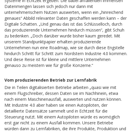
Systeme in Echtzeit ergeben. Die dabei anfallenden immensen
Datenmengen lassen sich jedoch nur dann mit
unternehmerischem Nutzen auswerten, wenn ein „hinreichend
genaues“ Abbild relevanter Daten geschaffen werden kann – der
Digitale Schatten. „Und genau das ist das Schlüsselloch, durch
das produzierende Unternehmen hindurch müssen“, gibt Schuh
zu bedenken. „Doch darüber wurde bisher kaum geredet. Mit
unserem Standpunktpapier erhalten produzierende
Unternehmen nun eine Roadmap, wie sie durch diese Engstelle
hindurch Schritt für Schritt zum Nordstern Industrie 4.0 kommen.
Und diese Reise ist für kleine und mittlere Unternehmen
genauso zu meistern wie für große Konzerne.“
Vom produzierenden Betrieb zur Lernfabrik
Die in Teilen digitalisierten Betriebe arbeiten „quasi wie mit
einem Flugschreiber, dessen Daten sie im Nachhinein, etwa
nach einem Maschinenausfall, auswerten und nutzen können.
Mit Industrie 4.0 aber haben sie einen Autopiloten, der
detaillierte Datensätze sammelt und in Echtzeit für die
Steuerung nutzt. Mit einem Autopiloten würde es womöglich
erst gar nicht zu einem Ausfall kommen. Unsere Betriebe
würden dann zu Lernfabriken, die ihre Produkte, Produktion und