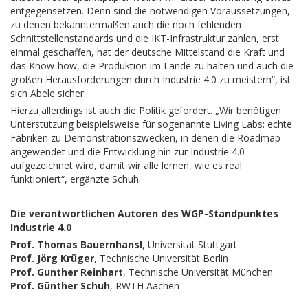
entgegensetzen. Denn sind die notwendigen Voraussetzungen,
zu denen bekanntermaßen auch die noch fehlenden
Schnittstellenstandards und die IKT-Infrastruktur zählen, erst
einmal geschaffen, hat der deutsche Mittelstand die Kraft und
das Know-how, die Produktion im Lande zu halten und auch die
großen Herausforderungen durch Industrie 4.0 zu meistern“, ist
sich Abele sicher.
Hierzu allerdings ist auch die Politik gefordert. „Wir benötigen
Unterstützung beispielsweise für sogenannte Living Labs: echte
Fabriken zu Demonstrationszwecken, in denen die Roadmap
angewendet und die Entwicklung hin zur Industrie 4.0
aufgezeichnet wird, damit wir alle lernen, wie es real
funktioniert“, ergänzte Schuh.
Die verantwortlichen Autoren des WGP-Standpunktes
Industrie 4.0
Prof. Thomas Bauernhansl
, Universität Stuttgart
Prof. Jörg Krüger
, Technische Universität Berlin
Prof. Gunther Reinhart
, Technische Universität München
Prof. Günther Schuh
, RWTH Aachen
<>