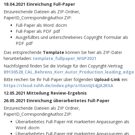
18.04.2021 Einreichung Full-Paper
Einzureichende Dateien als ZIP-Ordner,
PaperID_CorrespondingAuthor.ZIP:
Full-Paper als Word .docm
Full-Paper als PDF .pdf
Ausgefülltes und unterschriebenes Copyright Formular als
PDF .pdf
Das entsprechende
Template
können Sie hier als ZIP-Datei
herunterladen:
template_fullpaper_WGP2021
Nachfolgend finden Sie die Vorlage für den Copyright-Vertrag:
89130528_CAL_Behrens_Korr_Autor_Production_leading_edge
Bitte reichen Sie Ihr Full-Paper über folgenden
Upload-Link
ein:
https://cloud.tuhh.de/index.php/s/i5xnGjS4jJA2KSA
12.05.2021 Mitteilung Review-Ergebnis
26.05.2021 Einreichung überarbeitetes Full-Paper
Einzureichende Dateien als ZIP Ordner,
PaperID_CorrespondingAuthor.ZIP:
Überarbeitetes Full-Paper mit markierten Anpassungen als
Word .docm
Überarbeitetes Full-Paper mit markierten Anpassungen als