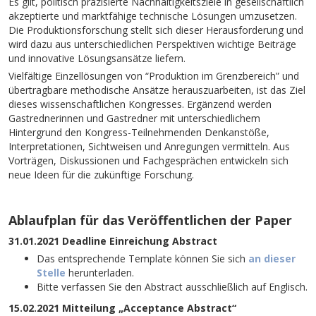
Es gilt, politisch präzisierte Nachhaltigkeitsziele in gesellschaftlich
akzeptierte und marktfähige technische Lösungen umzusetzen.
Die Produktionsforschung stellt sich dieser Herausforderung und
wird dazu aus unterschiedlichen Perspektiven wichtige Beiträge
und innovative Lösungsansätze liefern.
Vielfältige Einzellösungen von “Produktion im Grenzbereich” und
übertragbare methodische Ansätze herauszuarbeiten, ist das Ziel
dieses wissenschaftlichen Kongresses. Ergänzend werden
Gastrednerinnen und Gastredner mit unterschiedlichem
Hintergrund den Kongress-Teilnehmenden Denkanstöße,
Interpretationen, Sichtweisen und Anregungen vermitteln. Aus
Vorträgen, Diskussionen und Fachgesprächen entwickeln sich
neue Ideen für die zukünftige Forschung.
Ablaufplan für das Veröffentlichen der Paper
31.01.2021 Deadline Einreichung Abstract
Das entsprechende Template können Sie sich
an dieser
Stelle
herunterladen.
Bitte verfassen Sie den Abstract ausschließlich auf Englisch.
15.02.2021 Mitteilung „Acceptance Abstract“