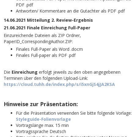
PDF .pdf
Antworten/ Kommentare an die Gutachter als PDF .pdf
14.06.2021 Mitteilung 2. Review-Ergebnis
21.06.2021 Finale Einreichung Full-Paper
Einzureichende Dateien als ZIP Ordner,
PaperID_CorrespondingAuthor.ZIP:
Finales Full-Paper als Word .docm
Finales Full-paper als PDF .pdf
Die
Einreichung
erfolgt jeweils zu den oben angegebenen
Terminen über den folgenden Upload-Link:
https://cloud.tuhh.de/index.php/s/i5xnGjS4jJA2KSA
Hinweise zur Präsentation:
Für die Präsentation verwenden Sie bitte folgende Vorlage:
Styleguide-Folienvorlage
Vortragslänge max. 15 min
Vortragssprache Deutsch