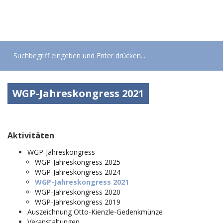
Toggle
navigati
WGP-Jahreskongress 2021
Aktivitäten
WGP-Jahreskongress
WGP-Jahreskongress 2025
WGP-Jahreskongress 2024
WGP-Jahreskongress 2021
WGP-Jahreskongress 2020
WGP-Jahreskongress 2019
Auszeichnung Otto-Kienzle-Gedenkmünze
Veranstaltungen