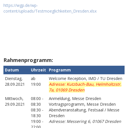
https://wgp.de/wp-
content/uploads/Testmoeglichkeiten_Dresden.xlsx
Rahmenprogramm:
Datum
Uhrzeit
Programm
Dienstag,
ab
Welcome Reception, IMD / TU Dresden
28.09.2021
19:00
Adresse: Kutzbach-Bau, Helmholtzstr.
7a, 01069 Dresden
Mittwoch,
08:00 -
Anmeldung, Messe Dresden
29.09.2021
08:30
Vortragsprogramm, Messe Dresden
08:30 -
Abendveranstaltung, Festsaal / Messe
18:30
Dresden
19:00 -
Adresse: Messering 6, 01067 Dresden
22:00