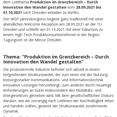
dem Leitthema
Produktion im Grenzbereich – Durch
Innovation den Wandel gestalten
vom
28.09.2021 bis
01.10.2021
nach Dresden einladen zu dürfen.
Der WGP-Jahreskongress beginnt ganz traditionell mit einer
abendlichen Welcome Reception am 28.09.2021 an der TU
Dresden und schließt am 01.10.2021 mit einer Exkursion zu
einem High-Tech-Produktionsunternehmen in der Region.
Tagungsort ist die Messe Dresden.
Thema:
“Produktion im Grenzbereich – Durch
Innovation den Wandel gestalten”
Die produzierende Industrie befindet sich aktuell in einem
tiefgreifenden Strukturwandel, der zum einen mit der Nutzung
leistungsstarker Kommunikations- und Informationstechnik
innovative Lösungen hervorbringt, zum anderen durch neuartige
Anforderungen an Güter insbesondere des Mobilitäts- und
Energiesektors getrieben wird. Mit dem gesellschaftlichen Diskurs
darüber, wie wir vorrangig nach Leitlinien der Nachhaltigkeit leben
und handeln sollten, gewinnt der Strukturwandel zunehmende
Dynamik.