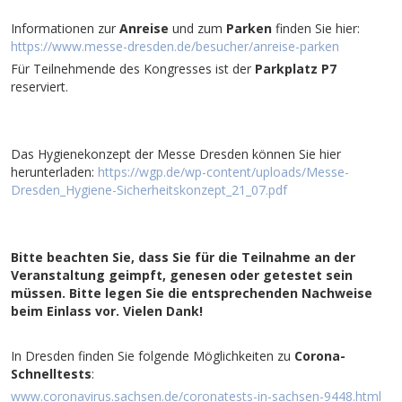
Informationen zur
Anreise
und zum
Parken
finden Sie hier:
https://www.messe-dresden.de/besucher/anreise-parken
Für Teilnehmende des Kongresses ist der
Parkplatz P7
reserviert.
Das Hygienekonzept der Messe Dresden können Sie hier
herunterladen:
https://wgp.de/wp-content/uploads/Messe-
Dresden_Hygiene-Sicherheitskonzept_21_07.pdf
Bitte beachten Sie, dass Sie für die Teilnahme an der
Veranstaltung geimpft, genesen oder getestet sein
müssen. Bitte legen Sie die entsprechenden Nachweise
beim Einlass vor. Vielen Dank!
In Dresden finden Sie folgende Möglichkeiten zu
Corona-
Schnelltests
:
www.coronavirus.sachsen.de/coronatests-in-sachsen-9448.html