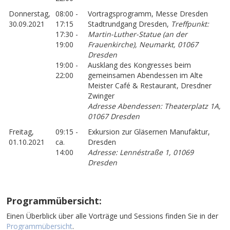
Donnerstag,
08:00 -
Vortragsprogramm, Messe Dresden
30.09.2021
17:15
Stadtrundgang Dresden,
Treffpunkt:
17:30 -
Martin-Luther-Statue (an der
19:00
Frauenkirche), Neumarkt, 01067
Dresden
19:00 -
Ausklang des Kongresses beim
22:00
gemeinsamen Abendessen im Alte
Meister Café & Restaurant, Dresdner
Zwinger
Adresse Abendessen: Theaterplatz 1A,
01067 Dresden
Freitag,
09:15 -
Exkursion zur Gläsernen Manufaktur,
01.10.2021
ca.
Dresden
14:00
Adresse: Lennéstraße 1, 01069
Dresden
Programmübersicht:
Einen Überblick über alle Vorträge und Sessions finden Sie in der
Programmübersicht
.