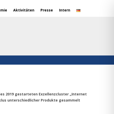
emie
Aktivitäten
Presse
Intern
es 2019 gestarteten Exzellenzcluster „Internet
klus unterschiedlicher Produkte gesammelt