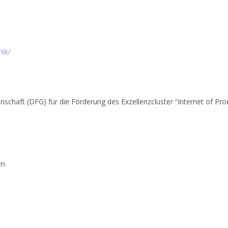
ik/
haft (DFG) für die Förderung des Exzellenzcluster “Internet of Prod
en