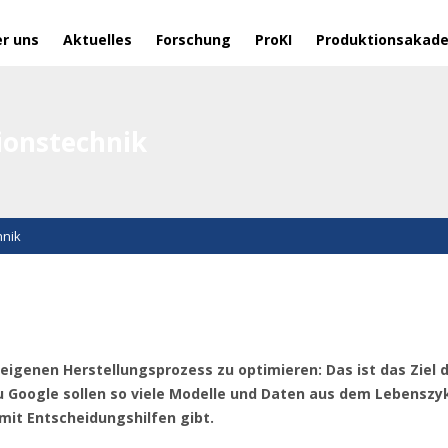
r uns
Aktuelles
Forschung
ProKI
Produktionsakad
tionstechnik
hnik
eigenen Herstellungsprozess zu optimieren: Das ist das Ziel d
u Google sollen so viele Modelle und Daten aus dem Lebenszy
mit Entscheidungshilfen gibt.