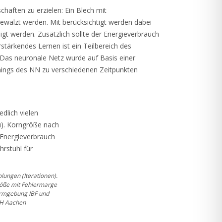
haften zu erzielen: Ein Blech mit
alzt werden. Mit berücksichtigt werden dabei
gt werden. Zusätzlich sollte der Energieverbrauch
stärkendes Lernen ist ein Teilbereich des
 Das neuronale Netz wurde auf Basis einer
ainings des NN zu verschiedenen Zeitpunkten
lungen (Iterationen).
röße mit Fehlermarge
Formgebung IBF und
TH Aachen