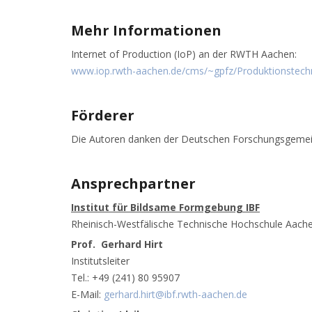
Mehr Informationen
Internet of Production (IoP) an der RWTH Aachen:
www.iop.rwth-aachen.de/cms/~gpfz/Produktionstechn
Förderer
Die Autoren danken der Deutschen Forschungsgemeinsc
Ansprechpartner
Institut für Bildsame Formgebung IBF
Rheinisch-Westfälische Technische Hochschule Aach
Prof. Gerhard Hirt
Institutsleiter
Tel.: +49 (241) 80 95907
E-Mail:
gerhard.hirt@ibf.rwth-aachen.de