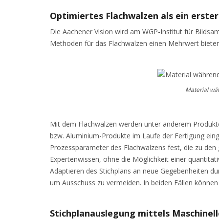
Optimiertes Flachwalzen als ein erster
Die Aachener Vision wird am WGP-Institut für Bilds
Methoden für das Flachwalzen einen Mehrwert bieten
Material wäh
Mit dem Flachwalzen werden unter anderem Produkteig
bzw. Aluminium-Produkte im Laufe der Fertigung eing
Prozessparameter des Flachwalzens fest, die zu den 
Expertenwissen, ohne die Möglichkeit einer quantitat
Adaptieren des Stichplans an neue Gegebenheiten du
um Ausschuss zu vermeiden. In beiden Fällen können M
Stichplanauslegung mittels Maschinel