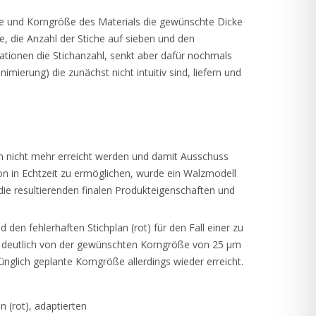
cke und Korngröße des Materials die gewünschte Dicke
, die Anzahl der Stiche auf sieben und den
tionen die Stichanzahl, senkt aber dafür nochmals
erung) die zunächst nicht intuitiv sind, liefern und
n nicht mehr erreicht werden und damit Ausschuss
n in Echtzeit zu ermöglichen, wurde ein Walzmodell
ie resultierenden finalen Produkteigenschaften und
den fehlerhaften Stichplan (rot) für den Fall einer zu
t deutlich von der gewünschten Korngröße von 25 µm
nglich geplante Korngröße allerdings wieder erreicht.