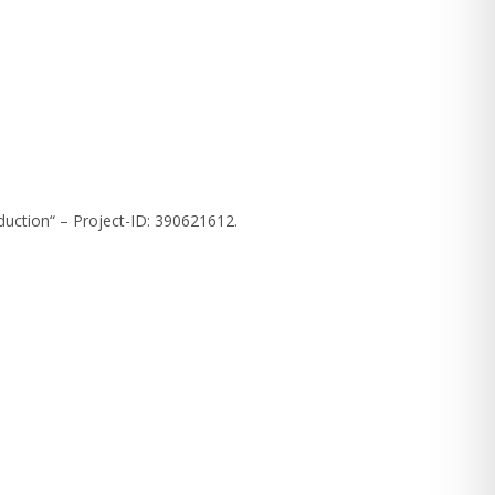
uction“ – Project-ID: 390621612.