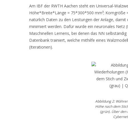
Am IBF der RWTH Aachen steht ein Universal-Walzwerk,
Höhe*Breite*Länge = 75*300*500 mm³; Korngröße = 2
natürlich Daten zu den Leistungen der Anlage, damit 
minimiert werden. Dafür wurde ein neuronales Netz (N
Maschinellen Lernens, bei denen das NN selbständig 
Datenbank trainiert, welche mithilfe eines Walzmodel
(Iterationen).
Abbildung 2: Während
Höhe nach dem Stich
(grün). Über den 
Cybernet