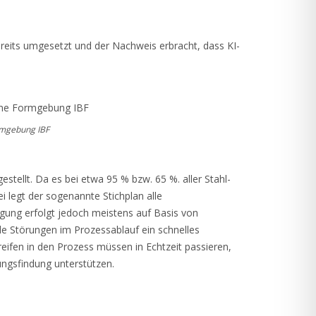
reits umgesetzt und der Nachweis erbracht, dass KI-
ormgebung IBF
ellt. Da es bei etwa 95 % bzw. 65 %. aller Stahl-
legt der sogenannte Stichplan alle
gung erfolgt jedoch meistens auf Basis von
le Störungen im Prozessablauf ein schnelles
ifen in den Prozess müssen in Echtzeit passieren,
ungsfindung unterstützen.