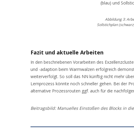
Abbildung 3: Arb
Sollstichplan (schwar
Fazit und aktuelle Arbeiten
In den beschriebenen Vorarbeiten des Exzellenzcluste
und -adaption beim Warmwalzen erfolgreich demonstr
weiterverfolgt. So soll das NN künftig nicht mehr üb
Lernprozess könnte noch schneller gehen. Bei der P
alternative Prozessrouten ggf. auch für die nachfol
Beitragsbild: Manuelles Einstoßen des Blocks in di