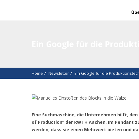
Übe
Ein Google für die Produk
Home
Newsletter
Ein Google für die Produktionstec
Eine Suchmaschine, die Unternehmen hilft, den 
of Production“ der RWTH Aachen. Im Pendant z
werden, dass sie einen Mehrwert bieten und da