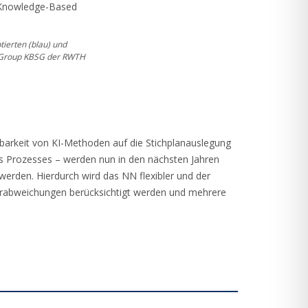
ierten (blau) und
ms Group KBSG der RWTH
dbarkeit von KI-Methoden auf die Stichplanauslegung
es Prozesses – werden nun in den nächsten Jahren
werden. Hierdurch wird das NN flexibler und der
turabweichungen berücksichtigt werden und mehrere