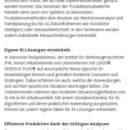
technischem Stand, die als reale Experimentierfelder genutzt
werden können. Die Seminare der Produktionsakademie
handeln denn auch von Updates zu klassischen
Produktionsmethoden über Ansätze zur Wertstromanalyse und
Fabrikplanung bis hin zu Zukunftsthemen wie Künstliche
Intelligenz oder Kreislaufwirtschaft. In den Seminaren werden
zudem individuelle Herausforderungen behandelt.
Eigene KI-Lösungen entwickeln
In Hannover beispielsweise, am Institut für Werkzeugmaschinen
IFW, lernen Mitarbeitende von Unternehmen mit LEGO®
SERIOUS PLAY® auf anschauliche Weise typische KI-
Anwendungen kennen und gestalten konkrete Szenarien und
Strategien. Dabei erfahren sie auch, welche der Anwendungen
sich auf ihre spezifische Situation übertragen ließen. Die
Teilnehmenden nehmen also konkrete Einsatzmöglichkeiten von
KI mit in ihr Arbeitsumfeld. Mit einem Grundverständnis für KI-
Algorithmen und deren praktischer Anwendung ausgestattet,
können sie zudem eigene Ideen für KI-Lösungen entwickeln.
Effiziente Produktion dank der richtigen Analysen