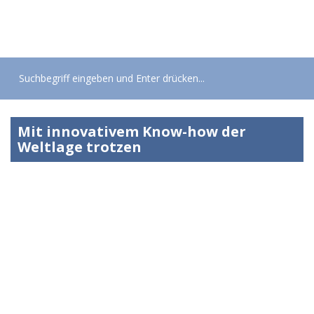
Toggle
navigati
Mit innovativem Know-how der
Weltlage trotzen