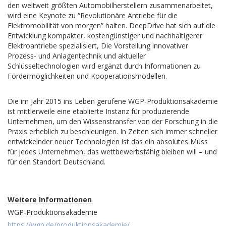
den weltweit größten Automobilherstellern zusammenarbeitet,
wird eine Keynote zu “Revolutionäre Antriebe für die
Elektromobilität von morgen” halten. DeepDrive hat sich auf die
Entwicklung kompakter, kostengünstiger und nachhaltigerer
Elektroantriebe spezialisiert, Die Vorstellung innovativer
Prozess- und Anlagentechnik und aktueller
Schlüsseltechnologien wird ergänzt durch Informationen zu
Fördermöglichkeiten und Kooperationsmodellen.
Die im Jahr 2015 ins Leben gerufene WGP-Produktionsakademie
ist mittlerweile eine etablierte Instanz für produzierende
Unternehmen, um den Wissenstransfer von der Forschung in die
Praxis erheblich zu beschleunigen. In Zeiten sich immer schneller
entwickelnder neuer Technologien ist das ein absolutes Muss
für jedes Unternehmen, das wettbewerbsfähig bleiben will – und
für den Standort Deutschland.
Weitere Informationen
WGP-Produktionsakademie
https://wgp.de/produktionsakademie/