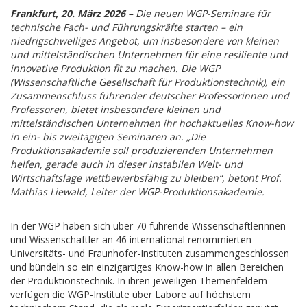
Frankfurt, 20. März 2026 –
Die neuen WGP-Seminare für
technische Fach- und Führungskräfte starten – ein
niedrigschwelliges Angebot, um insbesondere von kleinen
und mittelständischen Unternehmen für eine resiliente und
innovative Produktion fit zu machen. Die WGP
(Wissenschaftliche Gesellschaft für Produktionstechnik), ein
Zusammenschluss führender deutscher Professorinnen und
Professoren, bietet insbesondere kleinen und
mittelständischen Unternehmen ihr hochaktuelles Know-how
in ein- bis zweitägigen Seminaren an. „Die
Produktionsakademie soll produzierenden Unternehmen
helfen, gerade auch in dieser instabilen Welt- und
Wirtschaftslage wettbewerbsfähig zu bleiben“, betont Prof.
Mathias Liewald, Leiter der WGP-Produktionsakademie.
In der WGP haben sich über 70 führende Wissenschaftlerinnen
und Wissenschaftler an 46 international renommierten
Universitäts- und Fraunhofer-Instituten zusammengeschlossen
und bündeln so ein einzigartiges Know-how in allen Bereichen
der Produktionstechnik. In ihren jeweiligen Themenfeldern
verfügen die WGP-Institute über Labore auf höchstem