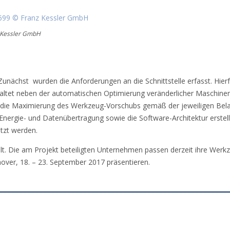
 Kessler GmbH
 Zunächst wurden die Anforderungen an die Schnittstelle erfasst. Hierfü
nhaltet neben der automatischen Optimierung veränderlicher Maschin
, die Maximierung des Werkzeug-Vorschubs gemäß der jeweiligen Be
 Energie- und Datenübertragung sowie die Software-Architektur erste
tzt werden.
. Die am Projekt beteiligten Unternehmen passen derzeit ihre Werkze
ver, 18. – 23. September 2017 präsentieren.