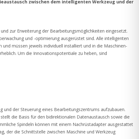
gieaustausch zwischen dem intelligenten Werkzeug und der
und zur Erweiterung der Bearbeitungsmöglichkeiten eingesetzt.
rwachung und -optimierung ausgerüstet sind. Alle intelligenten
d müssen jeweils individuell installiert und in die Maschinen-
heblich. Um die Innovationspotentiale zu heben, sind
zeug und der Steuerung eines Bearbeitungszentrums aufzubauen.
tellt die Basis für den bidirektionalen Datenaustausch sowie die
rkömmliche Spindeln können mit einem Nachrüstadapter ausgestattet
ag, der die Schnittstelle zwischen Maschine und Werkzeug