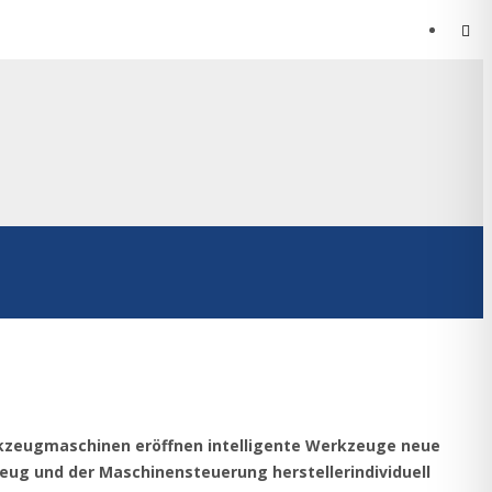
erkzeugmaschinen eröffnen intelligente Werkzeuge neue
zeug und der Maschinensteuerung herstellerindividuell