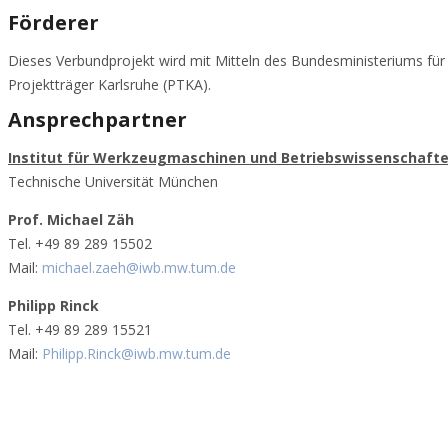
Förderer
Dieses Verbundprojekt wird mit Mitteln des Bundesministeriums f
Projektträger Karlsruhe (PTKA).
Ansprechpartner
Institut für Werkzeugmaschinen und Betriebswissenschafte
Technische Universität München
Prof. Michael Zäh
Tel. +49 89 289 15502
Mail:
michael.zaeh@iwb.mw.tum.de
Philipp Rinck
Tel. +49 89 289 15521
Mail:
Philipp.Rinck@iwb.mw.tum.de