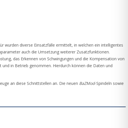
r wurden diverse Einsatzfälle ermittelt, in welchen ein intelligentes
enparameter auch die Umsetzung weiterer Zusatzfunktionen.
lastung, das Erkennen von Schwingungen und die Kompensation von
llt und in Betrieb genommen. Hierdurch können die Daten und
uge an diese Schnittstellen an. Die neuen
BaZMod
-Spindeln sowie