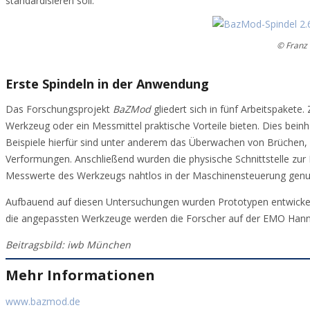
standardisieren soll.
© Franz
Erste Spindeln in der Anwendung
Das Forschungsprojekt
BaZMod
gliedert sich in fünf Arbeitspakete.
Werkzeug oder ein Messmittel praktische Vorteile bieten. Dies bei
Beispiele hierfür sind unter anderem das Überwachen von Brüchen
Verformungen. Anschließend wurden die physische Schnittstelle zur
Messwerte des Werkzeugs nahtlos in der Maschinensteuerung genu
Aufbauend auf diesen Untersuchungen wurden Prototypen entwickelt
die angepassten Werkzeuge werden die Forscher auf der EMO Hanno
Beitragsbild: iwb München
Mehr Informationen
www.bazmod.de