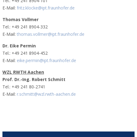
Tel.: +49 241 8904-101
E-Mail:
fritz.klocke@ipt.fraunhofer.de
Thomas Vollmer
Tel.: +49 241 8904-332
E-Mail:
thomas.vollmer@ipt.fraunhofer.de
Dr. Eike Permin
Tel.: +49 241 8904-452
E-Mail:
eike.permin@ipt.fraunhofer.de
WZL RWTH Aachen
Prof. Dr.-Ing. Robert Schmitt
Tel.: +49 241 80-2741
E-Mail:
r.schmitt@wzl.rwth-aachen.de