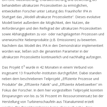
behandelten ultrakurzen Prozessketten zu ermöglichen,
entwickelten Forscher unter Leitung des Fraunhofer IPA in
Stuttgart das „Modell ultrakurze Prozesskette“. Dieses evolutive
Modell bietet außerdem die Möglichkeit, den Nutzen, die
Anforderungen und den Reifegrad der ultrakurzen Prozessketten
sowie Abhängigkeiten zu vor- oder nachgelagerten Prozessen und
unerwünschte Nebenprodukte (z.B. Emissionen) zu bewerten.
Nachdem das Modell des IPA in den Demonstrator implementiert
worden war, ließen sich die genannten Parameter in der
ultrakurzen Prozesskette kontinuierlich und nachhaltig aufzeigen.
3
Das Projekt E
wurde in 42 Monaten in einem Verbund von
insgesamt 13 Fraunhofer-Instituten durchgeführt. Dabei standen
neben dem beschriebenen Teilprojekt „Effiziente Prozesse und
Produkte“ die „Effiziente Fabrik“ und „Effiziente Arbeitswelten“ im
Fokus der Forscher. In dem hier vorgestellten Teilprojekt konnten
Einsparungen von bis zu 56 Prozent im Ressourceneinsatz bei der
Herstellung von Turbinenschaufeln aus Titanaluminid erzielt