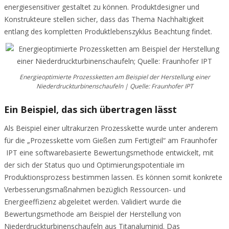
energiesensitiver gestaltet zu können. Produktdesigner und
Konstrukteure stellen sicher, dass das Thema Nachhaltigkeit
entlang des kompletten Produktlebenszyklus Beachtung findet.
Energieoptimierte Prozessketten am Beispiel der Herstellung einer
Niederdruckturbinenschaufeln | Quelle: Fraunhofer IPT
Ein Beispiel, das sich übertragen lässt
Als Beispiel einer ultrakurzen Prozesskette wurde unter anderem
für die „Prozesskette vom Gießen zum Fertigteil“ am Fraunhofer
IPT eine softwarebasierte Bewertungsmethode entwickelt, mit
der sich der Status quo und Optimierungspotentiale im
Produktionsprozess bestimmen lassen. Es können somit konkrete
Verbesserungsmaßnahmen bezüglich Ressourcen- und
Energieeffizienz abgeleitet werden. Validiert wurde die
Bewertungsmethode am Beispiel der Herstellung von
Niederdruckturbinenschaufeln aus Titanaluminid. Das