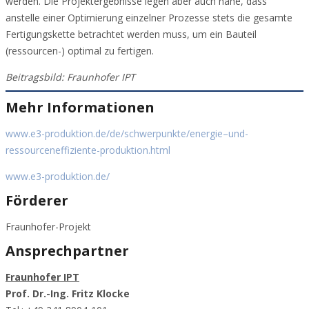
werden. Die Projektergebnisse legen aber auch nahe, dass
anstelle einer Optimierung einzelner Prozesse stets die gesamte
Fertigungskette betrachtet werden muss, um ein Bauteil
(ressourcen-) optimal zu fertigen.
Beitragsbild: Fraunhofer IPT
Mehr Informationen
www.e3-produktion.de/de/schwerpunkte/energie–und-
ressourceneffiziente-produktion.html
www.e3-produktion.de/
Förderer
Fraunhofer-Projekt
Ansprechpartner
Fraunhofer IPT
Prof. Dr.-Ing. Fritz Klocke