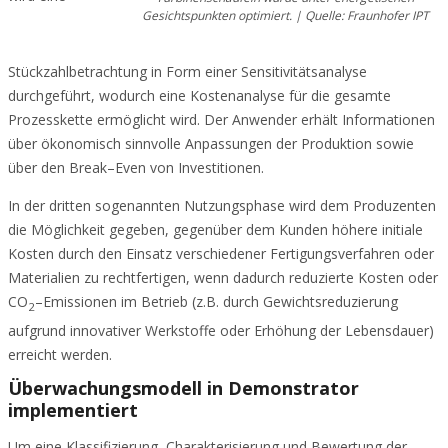
Gesichtspunkten optimiert. | Quelle: Fraunhofer IPT
Stückzahlbetrachtung in Form einer Sensitivitätsanalyse
durchgeführt, wodurch eine Kostenanalyse für die gesamte
Prozesskette ermöglicht wird. Der Anwender erhält Informationen
über ökonomisch sinnvolle Anpassungen der Produktion sowie
über den Break–Even von Investitionen.
In der dritten sogenannten Nutzungsphase wird dem Produzenten
die Möglichkeit gegeben, gegenüber dem Kunden höhere initiale
Kosten durch den Einsatz verschiedener Fertigungsverfahren oder
Materialien zu rechtfertigen, wenn dadurch reduzierte Kosten oder
CO
–Emissionen im Betrieb (z.B. durch Gewichtsreduzierung
2
aufgrund innovativer Werkstoffe oder Erhöhung der Lebensdauer)
erreicht werden.
Überwachungsmodell in Demonstrator
implementiert
Um eine Klassifizierung, Charakterisierung und Bewertung der