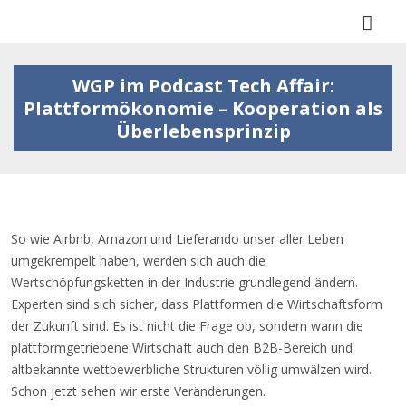
Togg
navi
WGP im Podcast Tech Affair:
Plattformökonomie – Kooperation als
Überlebensprinzip
So wie Airbnb, Amazon und Lieferando unser aller Leben
umgekrempelt haben, werden sich auch die
Wertschöpfungsketten in der Industrie grundlegend ändern.
Experten sind sich sicher, dass Plattformen die Wirtschaftsform
der Zukunft sind. Es ist nicht die Frage ob, sondern wann die
plattformgetriebene Wirtschaft auch den B2B-Bereich und
altbekannte wettbewerbliche Strukturen völlig umwälzen wird.
Schon jetzt sehen wir erste Veränderungen.