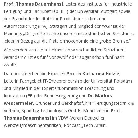
Prof. Thomas Bauernhansl
, Leiter des Instituts für Industrielle
Fertigung und Fabrikbetrieb (IFF) der Universität Stuttgart sowie
des Fraunhofer-Instituts für Produktionstechnik und
Automatisierung (IPA), Stuttgart und Mitglied der WGP ist der
Meinung: „Die große Stärke unserer mittelständischen Struktur ist
leider in Bezug auf die Plattformökonomie eine große Bremse.“
Wie werden sich die altbekannten wirtschaftlichen Strukturen
verändern? Ist es fünf vor zwölf oder sogar schon fünf nach
zwölf?
Darüber sprechen die Experten
Prof.in Katharina Hölzle
,
Leiterin Fachgebiet IT-Entrepreneurship der Universität Potsdam
und Mitglied in der Expertenkommission Forschung und
Innovation (EFI) der Bundesregierung und
Dr. Markus
Westermeier
, Gründer und Geschäftsführer Fertigungstechnik &
Vertrieb, Spanflug Technologies GmbH, München mit
Prof.
Thomas Bauernhansl
im VDW (Verein Deutscher
Werkzeugmaschinenfabriken) Podcast „Tech Affair“.