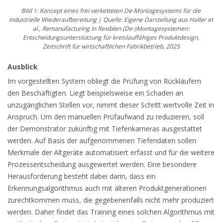
Bild 1: Konzept eines frei verketteten De-Montagesystems für die
industrielle Wiederaufbereitung | Quelle: Eigene Darstellung aus Haller et
al., Remanufacturing in flexiblen (De-)Montagesystemen:
Entscheidungsunterstützung für kreislauffähiges Produktdesign,
Zeitschrift für wirtschaftlichen Fabrikbetrieb, 2025
Ausblick
Im vorgestellten System obliegt die Prüfung von Rückläufern
den Beschäftigten. Liegt beispielsweise ein Schaden an
unzugänglichen Stellen vor, nimmt dieser Schritt wertvolle Zeit in
Anspruch. Um den manuellen Prüfaufwand zu reduzieren, soll
der Demonstrator zukünftig mit Tiefenkameras ausgestattet
werden. Auf Basis der aufgenommenen Tiefendaten sollen
Merkmale der Altgeräte automatisiert erfasst und für die weitere
Prozessentscheidung ausgewertet werden. Eine besondere
Herausforderung besteht dabei darin, dass ein
Erkennungsalgorithmus auch mit älteren Produktgenerationen
zurechtkommen muss, die gegebenenfalls nicht mehr produziert
werden. Daher findet das Training eines solchen Algorithmus mit