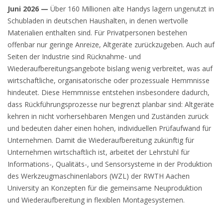
Juni 2026 —
Über 160 Millionen alte Handys lagern ungenutzt in
Schubladen in deutschen Haushalten, in denen wertvolle
Materialien enthalten sind. Für Privatpersonen bestehen
offenbar nur geringe Anreize, Altgeräte zurückzugeben. Auch auf
Seiten der Industrie sind Rücknahme- und
Wiederaufbereitungsangebote bislang wenig verbreitet, was auf
wirtschaftliche, organisatorische oder prozessuale Hemmnisse
hindeutet. Diese Hemmnisse entstehen insbesondere dadurch,
dass Rückführungsprozesse nur begrenzt planbar sind: Altgeräte
kehren in nicht vorhersehbaren Mengen und Zuständen zurück
und bedeuten daher einen hohen, individuellen Prüfaufwand für
Unternehmen. Damit die Wiederaufbereitung zukünftig für
Unternehmen wirtschaftlich ist, arbeitet der Lehrstuhl für
Informations-, Qualitäts-, und Sensorsysteme in der Produktion
des Werkzeugmaschinenlabors (WZL) der RWTH Aachen
University an Konzepten für die gemeinsame Neuproduktion
und Wiederaufbereitung in flexiblen Montagesystemen.