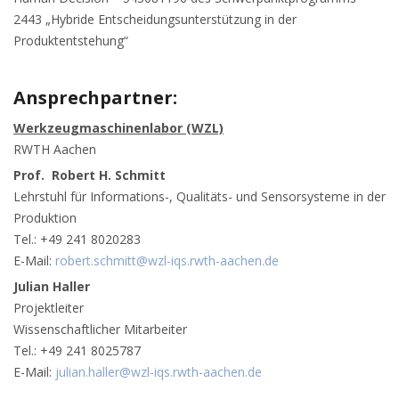
2443 „Hybride Entscheidungsunterstützung in der
Produktentstehung“
Ansprechpartner:
Werkzeugmaschinenlabor (WZL)
RWTH Aachen
Prof. Robert H. Schmitt
Lehrstuhl für Informations-, Qualitäts- und Sensorsysteme in der
Produktion
Tel.: +49 241 8020283
E-Mail:
robert.schmitt@wzl-iqs.rwth-aachen.de
Julian Haller
Projektleiter
Wissenschaftlicher Mitarbeiter
Tel.: +49 241 8025787
E-Mail:
julian.haller@wzl-iqs.rwth-aachen.de