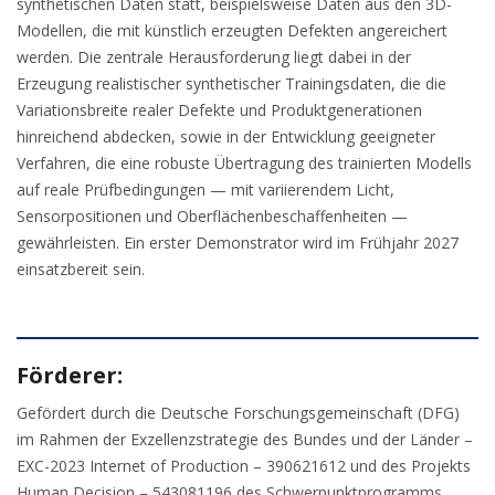
synthetischen Daten statt, beispielsweise Daten aus den 3D-
Modellen, die mit künstlich erzeugten Defekten angereichert
werden. Die zentrale Herausforderung liegt dabei in der
Erzeugung realistischer synthetischer Trainingsdaten, die die
Variationsbreite realer Defekte und Produktgenerationen
hinreichend abdecken, sowie in der Entwicklung geeigneter
Verfahren, die eine robuste Übertragung des trainierten Modells
auf reale Prüfbedingungen — mit variierendem Licht,
Sensorpositionen und Oberflächenbeschaffenheiten —
gewährleisten. Ein erster Demonstrator wird im Frühjahr 2027
einsatzbereit sein.
Förderer:
Gefördert durch die Deutsche Forschungsgemeinschaft (DFG)
im Rahmen der Exzellenzstrategie des Bundes und der Länder –
EXC-2023 Internet of Production – 390621612 und des Projekts
Human Decision – 543081196 des Schwerpunktprogramms