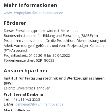
Mehr Informationen
www.tempoplant.ifw.uni-hannover.de
Förderer
Dieses Forschungsprojekt wird mit Mitteln des
Bundesministeriums für Bildung und Forschung (BMBF) im
Programm „Innovationen für die Produktion, Dienstleistung und
Arbeit von morgen“ gefördert und vom Projektträger Karlsruhe
(PTKA) betreut.
Projektlaufzeit: 01.05.2019 bis 30.04.2022
Förderkennzeichen: 02P18C033
Ansprechpartner
Institut für Fertigungstechnik und Werkzeugmaschinen
(IFW)
Leibniz Universität Hannover
Prof. Berend Denkena
Tel.: +49 511 762 2553
E-Mail:
denkena@ifw.uni-hannover.de
Martin Winkler