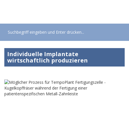
Toggle
navigati
Individuelle Implantate
wirtschaftlich produzieren