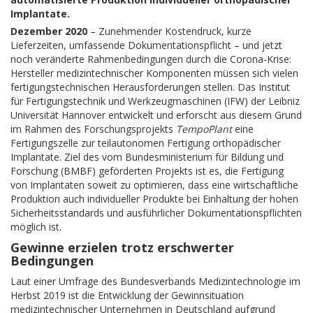
Implantate.
Dezember 2020
– Zunehmender Kostendruck, kurze
Lieferzeiten, umfassende Dokumentationspflicht – und jetzt
noch veränderte Rahmenbedingungen durch die Corona-Krise:
Hersteller medizintechnischer Komponenten müssen sich vielen
fertigungstechnischen Herausforderungen stellen. Das Institut
für Fertigungstechnik und Werkzeugmaschinen (IFW) der Leibniz
Universität Hannover entwickelt und erforscht aus diesem Grund
im Rahmen des Forschungsprojekts
TempoPlant
eine
Fertigungszelle zur teilautonomen Fertigung orthopädischer
Implantate. Ziel des vom Bundesministerium für Bildung und
Forschung (BMBF) geförderten Projekts ist es, die Fertigung
von Implantaten soweit zu optimieren, dass eine wirtschaftliche
Produktion auch individueller Produkte bei Einhaltung der hohen
Sicherheitsstandards und ausführlicher Dokumentationspflichten
möglich ist.
Gewinne erzielen trotz erschwerter
Bedingungen
Laut einer Umfrage des Bundesverbands Medizintechnologie im
Herbst 2019 ist die Entwicklung der Gewinnsituation
medizintechnischer Unternehmen in Deutschland aufgrund