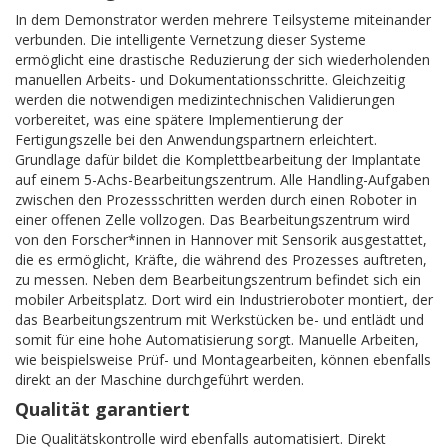
In dem Demonstrator werden mehrere Teilsysteme miteinander
verbunden. Die intelligente Vernetzung dieser Systeme
ermöglicht eine drastische Reduzierung der sich wiederholenden
manuellen Arbeits- und Dokumentationsschritte. Gleichzeitig
werden die notwendigen medizintechnischen Validierungen
vorbereitet, was eine spätere Implementierung der
Fertigungszelle bei den Anwendungspartnern erleichtert.
Grundlage dafür bildet die Komplettbearbeitung der Implantate
auf einem 5-Achs-Bearbeitungszentrum. Alle Handling-Aufgaben
zwischen den Prozessschritten werden durch einen Roboter in
einer offenen Zelle vollzogen. Das Bearbeitungszentrum wird
von den Forscher*innen in Hannover mit Sensorik ausgestattet,
die es ermöglicht, Kräfte, die während des Prozesses auftreten,
zu messen. Neben dem Bearbeitungszentrum befindet sich ein
mobiler Arbeitsplatz. Dort wird ein Industrieroboter montiert, der
das Bearbeitungszentrum mit Werkstücken be- und entlädt und
somit für eine hohe Automatisierung sorgt. Manuelle Arbeiten,
wie beispielsweise Prüf- und Montagearbeiten, können ebenfalls
direkt an der Maschine durchgeführt werden.
Qualität garantiert
Die Qualitätskontrolle wird ebenfalls automatisiert. Direkt