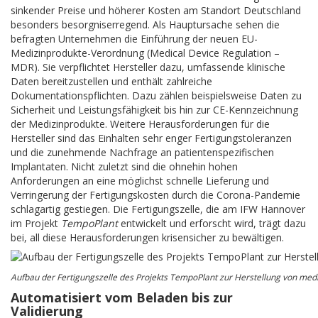
sinkender Preise und höherer Kosten am Standort Deutschland
besonders besorgniserregend. Als Hauptursache sehen die
befragten Unternehmen die Einführung der neuen EU-
Medizinprodukte-Verordnung (Medical Device Regulation –
MDR). Sie verpflichtet Hersteller dazu, umfassende klinische
Daten bereitzustellen und enthält zahlreiche
Dokumentationspflichten. Dazu zählen beispielsweise Daten zu
Sicherheit und Leistungsfähigkeit bis hin zur CE-Kennzeichnung
der Medizinprodukte. Weitere Herausforderungen für die
Hersteller sind das Einhalten sehr enger Fertigungstoleranzen
und die zunehmende Nachfrage an patientenspezifischen
Implantaten. Nicht zuletzt sind die ohnehin hohen
Anforderungen an eine möglichst schnelle Lieferung und
Verringerung der Fertigungskosten durch die Corona-Pandemie
schlagartig gestiegen. Die Fertigungszelle, die am IFW Hannover
im Projekt
TempoPlant
entwickelt und erforscht wird, trägt dazu
bei, all diese Herausforderungen krisensicher zu bewältigen.
Aufbau der Fertigungszelle des Projekts
TempoPlant
zur Herstellung von medi
Automatisiert vom Beladen bis zur
Validierung