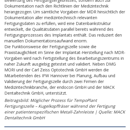
Bewertung des Fertigungsergebnisses, sondern auch zur
Dokumentation nach den Richtlinien der Medizintechnik
herangezogen. Um sämtliche Vorgaben der MDR hinsichtlich der
Dokumentation aller medizintechnisch relevanten
Fertigungsdaten zu erfüllen, wird eine Datenbankstruktur
entwickelt, die Qualitätsdaten parallel bereits während des
Fertigungsprozesses des Implantats enthält. Das reduziert den
manuellen Dokumentationsaufwand enorm.
Die Funktionsweise der Fertigungszelle sowie die
Praxistauglichkeit im Sinne der Implantat-Herstellung nach MDR-
Vorgaben wird nach Fertigstellung des Bearbeitungszentrums in
naher Zukunft ausgiebig getestet und validiert. Neben DMG
MORI und der Carl Zeiss Optotechnik GmbH werden die
Mitarbeitenden des IFW Hannover bei Planung, Aufbau und
Validierung der Fertigungszelle durch zwei Firmen der
Medizintechnikbranche, der endocon GmbH und der MACK
Dentaltechnik GmbH, unterstützt.
Beitragsbild: Möglicher Prozess für TempoPlant
Fertigungszelle – Kugelkopffräser während der Fertigung
einer patientenspezifischen Metall-Zahnleiste | Quelle: MACK
Dentaltechnik GmbH