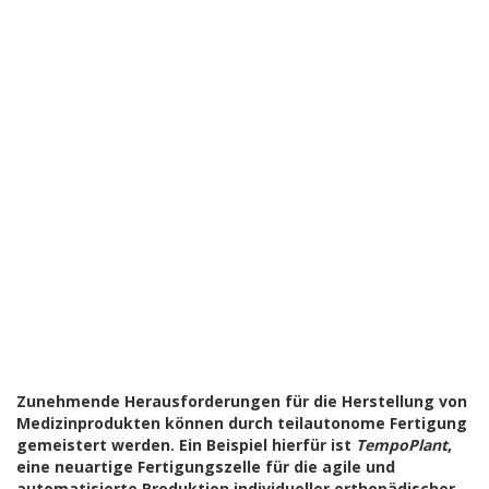
Zunehmende Herausforderungen für die Herstellung von
Medizinprodukten können durch teilautonome Fertigung
gemeistert werden. Ein Beispiel hierfür ist
TempoPlant
,
eine neuartige Fertigungszelle für die agile und
automatisierte Produktion individueller orthopädischer