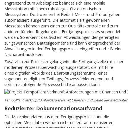
angrenzend zum Arbeitsplatz befindet sich eine mobile
Messstation mit einem robotergestützten optischen
Messsystem. Dort werden bei Bedarf Mess- und Prüfaufgaben
automatisiert ausgeführt. Die automatisiert gewonnenen
Messdaten können zum einen zur Qualitätskontrolle und zum
anderen für eine Regelung des Fertigungsprozesses verwendet
werden. So erkennt das System Abweichungen der gefertigten
zur gewünschten Bauteilgeometrie und kann entsprechend der
Abweichungen in den Fertigungsprozess eingreifen und z.B. eine
Nacharbeit auslösen.
Zusätzlich zur Prozessregelung wird die Fertigungszelle mit einer
modernen Prozessüberwachung ausgestattet, die mit Hilfe
eines digitalen Abbilds des Bearbeitungszentrums, eines
sogenannten digitalen Zwillings, Prozessfehler erkennt und
somit nachfolgende Prozessschritte anpassen kann.
TempoPlant
verknüpft Anforderungen mit Chancen und Zielen der Medizintec
Reduzierter Dokumentationsaufwand
Die Maschinendaten aus dem Fertigungsprozess und die
optischen Messdaten werden nicht nur zur automatisierten