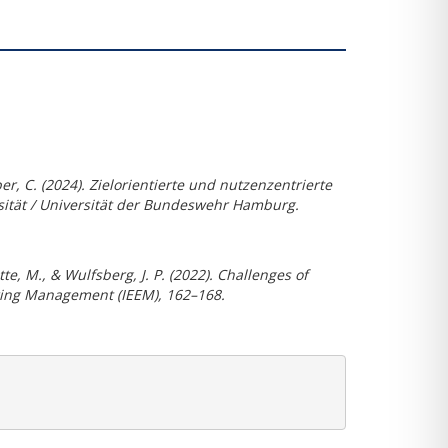
r, C. (2024). Zielorientierte und nutzenzentrierte
sität / Universität der Bundeswehr Hamburg.
, M., & Wulfsberg, J. P. (2022). Challenges of
ering Management (IEEM), 162–168.