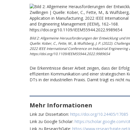
Bild 2: Allgemeine Herausforderungen der Entwicklung und Im
Quelle: Kober, C., Fette, M., & Wulfsberg, J. P. (2022). Challeng
2022 IEEE International Conference on Industrial Engineerin
https://doi.org/10.1109/IEEM55944.2022.9989654
Die Erkenntnisse dieser Arbeit zeigen, dass der Erfol
effizienten Kommunikation und einer strategischen K
DTs in der industriellen Praxis. Damit trägt es nicht n
Mehr Informationen
Link zur Dissertation:
https://doi.org/10.24405/17085
Link zu Google Scholar:
https://scholar.google.com/
Link zu ResearchGate:
https://www.researchgate.net/p