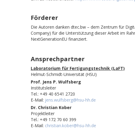
Förderer
Die Autoren danken dtec.bw – dem Zentrum für Digi
Company) für die Unterstützung dieser Arbeit im Rahm
NextGenerationEU finanziert.
Ansprechpartner
Laboratorium für Fertigungstechnik (LaFT)
Helmut-Schmidt-Universität (HSU)
Prof.
Jens P. Wulfsberg
Institutsleiter
Tel.: +49 40 6541 2720
E-Mail:
jens.wulfsberg@hsu-hh.de
Dr. Christian Kober
Projektleiter
Tel.: +49 172 70 60 399
E-Mail:
christian.kober@hsu-hh.de