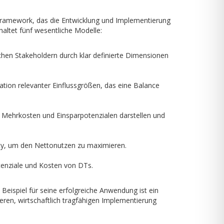
Framework, das die Entwicklung und Implementierung
altet fünf wesentliche Modelle:
hen Stakeholdern durch klar definierte Dimensionen
kation relevanter Einflussgrößen, das eine Balance
y, Mehrkosten und Einsparpotenzialen darstellen und
ity, um den Nettonutzen zu maximieren.
tenziale und Kosten von DTs.
Beispiel für seine erfolgreiche Anwendung ist ein
eren, wirtschaftlich tragfähigen Implementierung