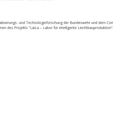
talisierungs- und Technologieforschung der Bundeswehr und dem Co
en des Projekts ”LaiLa – Labor für intelligente Leichtbauproduktion