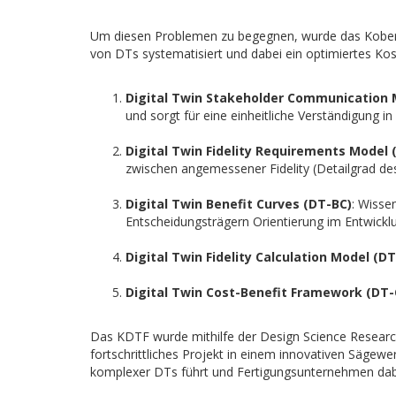
Um diesen Problemen zu begegnen, wurde das Kober 
von DTs systematisiert und dabei ein optimiertes Kos
Digital Twin Stakeholder Communication
und sorgt für eine einheitliche Verständigung i
Digital Twin Fidelity Requirements Model
zwischen angemessener Fidelity (Detailgrad de
Digital Twin Benefit Curves (DT-BC)
: Wisse
Entscheidungsträgern Orientierung im Entwickl
Digital Twin Fidelity Calculation Model (D
Digital Twin Cost-Benefit Framework (DT-
Das KDTF wurde mithilfe der Design Science Research 
fortschrittliches Projekt in einem innovativen Sägew
komplexer DTs führt und Fertigungsunternehmen dabei