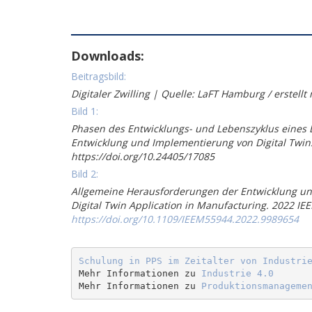
Downloads:
Beitragsbild:
Digitaler Zwilling | Quelle: LaFT Hamburg / erstell
Bild 1:
Phasen des Entwicklungs- und Lebenszyklus eines Dig
Entwicklung und Implementierung von Digital Twin
https://doi.org/10.24405/17085
Bild 2:
Allgemeine Herausforderungen der Entwicklung und I
Digital Twin Application in Manufacturing. 2022 I
https://doi.org/10.1109/IEEM55944.2022.9989654
Schulung in PPS im Zeitalter von Industri
Mehr Informationen zu 
Industrie 4.0
Mehr Informationen zu 
Produktionsmanageme