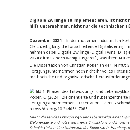
Digitale Zwillinge zu implementieren, ist nic
hilft Unternehmen, nicht nur die technischen 
Dezember 2024 –
In der modernen industriellen Fer
Gleichzeitig birgt die fortschreitende Digitalisierung 
nehmen dabei Digitale Zwillinge (Digital Twins, DTs)
2024 oftmals noch wenig ausgereift, was ihren Nutz
Die Dissertation von Christian Kober an der Helmut-
Fertigungsunternehmen noch nicht ihr volles Potenzia
methodische und organisatorische Herausforderungen 
Bild 1: Phasen des Entwicklungs- und Lebenszyklus eines Digita
Zielorientierte und nutzenzentrierte Entwicklung und Impleme
Schmidt-Universität / Universität der Bundeswehr Hamburg. h