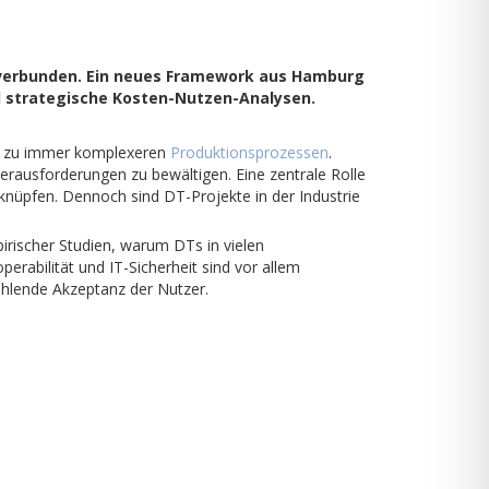
en verbunden. Ein neues Framework aus Hamburg
d strategische Kosten-Nutzen-Analysen.
ten zu immer komplexeren
Produktionsprozessen
.
erausforderungen zu bewältigen. Eine zentrale Rolle
rknüpfen. Dennoch sind DT-Projekte in der Industrie
rischer Studien, warum DTs in vielen
rabilität und IT-Sicherheit sind vor allem
ehlende Akzeptanz der Nutzer.