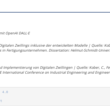
t mit OpenAI DALL·E
italen Zwillings inklusive der entwickelten Modelle | Quelle: Kobe
s in Fertigungsunternehmen. Dissertation: Helmut-Schmidt-Univer
mplementierung von Digitalen Zwillingen | Quelle: Kober, C., Fette
EEE International Conference on Industrial Engineering and Engine
e 4.0
nt