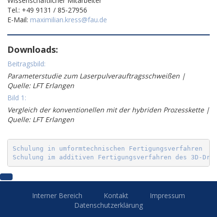
Wissenschaftlicher Mitarbeiter
Tel.: +49 9131 / 85-27956
E-Mail:
maximilian.kress@fau.de
Downloads:
Beitragsbild:
Parameterstudie zum Laserpulverauftragsschweißen |
Quelle: LFT Erlangen
Bild 1:
Vergleich der konventionellen mit der hybriden Prozesskette |
Quelle: LFT Erlangen
Schulung in umformtechnischen Fertigungsverfahren
Schulung im additiven Fertigungsverfahren des 3D-Dru
Interner Bereich
Kontakt
Impressum
Datenschutzerklärung