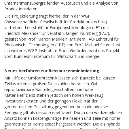
unternehmensübergreifenden Austausch und die Analyse von
Produktionsdaten.
Die Projektleitung trägt hierbei der in der WGP
(Wissenschaftliche Gesellschaft für Produktionstechnik)
vertretene Lehrstuhl für Fertigungstechnologie (LFT) der
Friedrich-Alexander-Universität Erlangen-Nürnberg (FAU),
geleitet von Prof. Marion Merklein. Mit dem FAU-Lehrstuhl für
Photonische Technologien (LPT) von Prof. Michael Schmidt ist
ein weiteres WGP-Institut im Boot. Gefördert wird das Projekt
vom Bundesministerium für Wirtschaft und Energie.
Neues Verfahren zur Ressourcenminimierung
Mit Hilfe der Umformtechnik lassen sich Bauteile bei kurzen
Zykluszeiten in großen Stückzahlen herstellen. Gut
reproduzierbare Bauteileigenschaften und hohe
Materialeffizienz stehen jedoch den hohen Werkzeug-
Investitionskosten und der geringen Flexibilität der
geometrischen Gestaltung gegenüber. Auch die additive
Fertigung gilt als ressourceneffizient. Durch den werkzeuglosen
Ansatz können kostengünstige Kleinserien und Teile mit hoher
geometrischer Komplexität hergestellt werden. Die als hybride