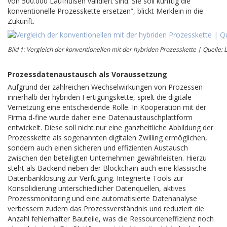
von 500.000 Laufhülsen validiert sind. Sie soll künftig die
konventionelle Prozesskette ersetzen”, blickt Merklein in die
Zukunft.
Bild 1: Vergleich der konventionellen mit der hybriden Prozesskette | Quelle: 
Prozessdatenaustausch als Voraussetzung
Aufgrund der zahlreichen Wechselwirkungen von Prozessen
innerhalb der hybriden Fertigungskette, spielt die digitale
Vernetzung eine entscheidende Rolle. In Kooperation mit der
Firma d-fine wurde daher eine Datenaustauschplattform
entwickelt. Diese soll nicht nur eine ganzheitliche Abbildung der
Prozesskette als sogenannten digitalen Zwilling ermöglichen,
sondern auch einen sicheren und effizienten Austausch
zwischen den beteiligten Unternehmen gewährleisten. Hierzu
steht als Backend neben der Blockchain auch eine klassische
Datenbanklösung zur Verfügung. Integrierte Tools zur
Konsolidierung unterschiedlicher Datenquellen, aktives
Prozessmonitoring und eine automatisierte Datenanalyse
verbessern zudem das Prozessverständnis und reduziert die
Anzahl fehlerhafter Bauteile, was die Ressourceneffizienz noch