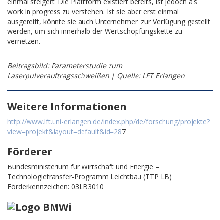
einmal steigert. Die Plattform existiert bereits, ist jedoch als
work in progress zu verstehen. Ist sie aber erst einmal
ausgereift, könnte sie auch Unternehmen zur Verfügung gestellt
werden, um sich innerhalb der Wertschöpfungskette zu
vernetzen.
Beitragsbild: Parameterstudie zum
Laserpulverauftragsschweißen | Quelle: LFT Erlangen
Weitere Informationen
http://www.lft.uni-erlangen.de/index.php/de/forschung/projekte?
view=projekt&layout=default&id=28
7
Förderer
Bundesministerium für Wirtschaft und Energie –
Technologietransfer-Programm Leichtbau (TTP LB)
Förderkennzeichen: 03LB3010