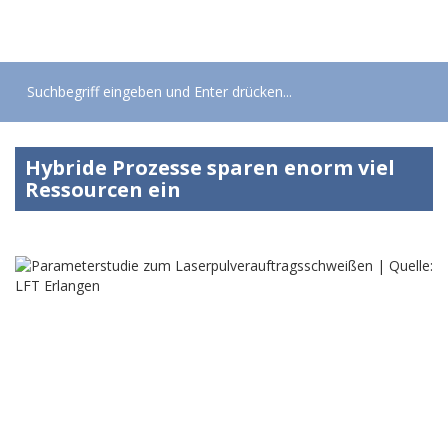
Toggle
navigat
Hybride Prozesse sparen enorm viel
Ressourcen ein