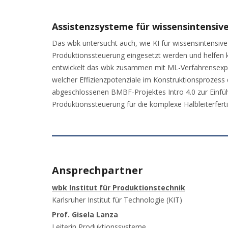
Assistenzsysteme für wissensintensi
Das wbk untersucht auch, wie KI für wissensintensi
Produktionssteuerung eingesetzt werden und helfen 
entwickelt das wbk zusammen mit ML-Verfahrensexper
welcher Effizienzpotenziale im Konstruktionsprozess
abgeschlossenen BMBF-Projektes Intro 4.0 zur Einfü
Produktionssteuerung für die komplexe Halbleiterfer
Ansprechpartner
wbk Institut für Produktionstechnik
Karlsruher Institut für Technologie (KIT)
Prof. Gisela Lanza
Leiterin Produktionssysteme