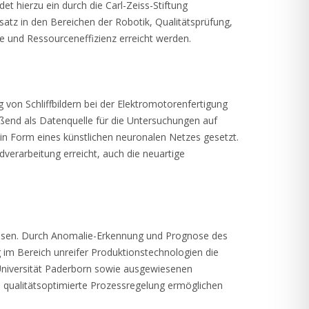
t hierzu ein durch die Carl-Zeiss-Stiftung
tz in den Bereichen der Robotik, Qualitätsprüfung,
e und Ressourceneffizienz erreicht werden.
von Schliffbildern bei der Elektromotorenfertigung
eßend als Datenquelle für die Untersuchungen auf
in Form eines künstlichen neuronalen Netzes gesetzt.
dverarbeitung erreicht, auch die neuartige
eisen. Durch Anomalie-Erkennung und Prognose des
 im Bereich unreifer Produktionstechnologien die
Universität Paderborn sowie ausgewiesenen
 qualitätsoptimierte Prozessregelung ermöglichen