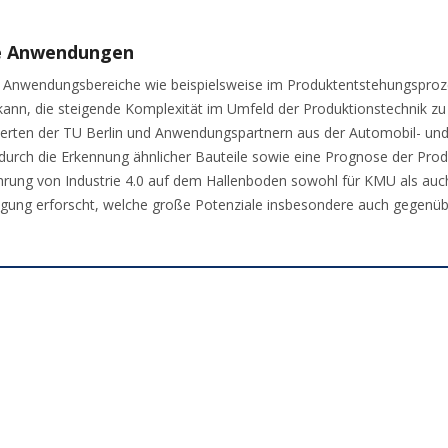
ve Anwendungen
ve Anwendungsbereiche wie beispielsweise im Produktentstehungspro
kann, die steigende Komplexität im Umfeld der Produktionstechnik 
ten der TU Berlin und Anwendungspartnern aus der Automobil- und El
 durch die Erkennung ähnlicher Bauteile sowie eine Prognose der Pro
hrung von Industrie 4.0 auf dem Hallenboden sowohl für KMU als au
tigung erforscht, welche große Potenziale insbesondere auch gegenü