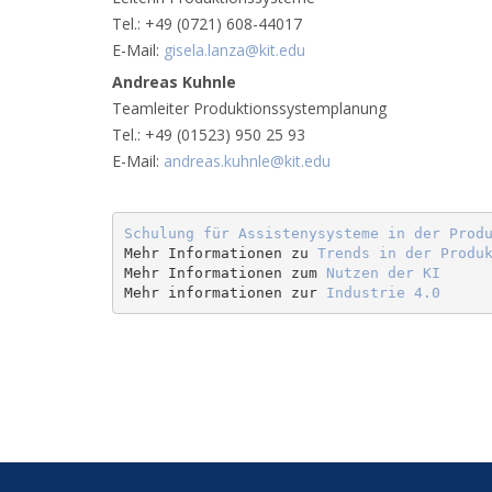
Tel.: +49 (0721) 608-44017
E-Mail:
gisela.lanza@kit.edu
Andreas Kuhnle
Teamleiter Produktionssystemplanung
Tel.: +49 (01523) 950 25 93
E-Mail:
andreas.kuhnle@kit.edu
Schulung für Assistenysysteme in der Prod
Mehr Informationen zu 
Trends in der Produ
Mehr Informationen zum 
Nutzen der KI
Mehr informationen zur 
Industrie 4.0