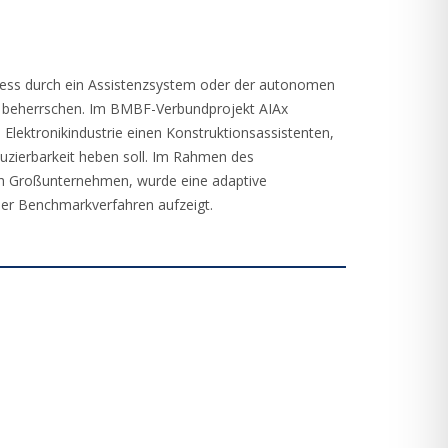
zess durch ein Assistenzsystem oder der autonomen
zu beherrschen. Im BMBF-Verbundprojekt AIAx
ektronikindustrie einen Konstruktionsassistenten,
duzierbarkeit heben soll. Im Rahmen des
ch Großunternehmen, wurde eine adaptive
ber Benchmarkverfahren aufzeigt.