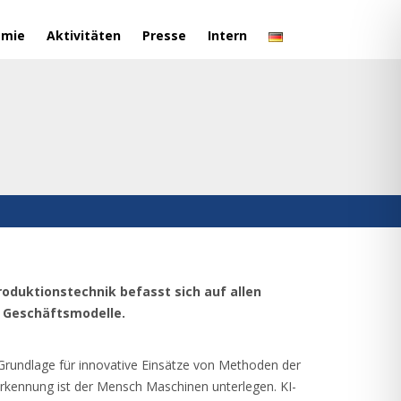
emie
Aktivitäten
Presse
Intern
roduktionstechnik befasst sich auf allen
 Geschäftsmodelle.
Grundlage für innovative Einsätze von Methoden der
derkennung ist der Mensch Maschinen unterlegen. KI-