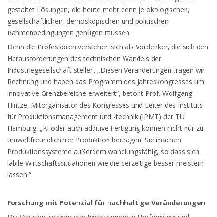
gestaltet Lösungen, die heute mehr denn je ökologischen,
gesellschaftlichen, demoskopischen und politischen
Rahmenbedingungen genügen müssen.
Denn die Professoren verstehen sich als Vordenker, die sich den
Herausforderungen des technischen Wandels der
Industriegesellschaft stellen. „Diesen Veränderungen tragen wir
Rechnung und haben das Programm des Jahreskongresses um
innovative Grenzbereiche erweitert“, betont Prof. Wolfgang
Hintze, Mitorganisator des Kongresses und Leiter des Instituts
für Produktionsmanagement und -technik (IPMT) der TU
Hamburg. „KI oder auch additive Fertigung können nicht nur zu
umweltfreundlicherer Produktion beitragen. Sie machen
Produktionssysteme außerdem wandlungsfähig, so dass sich
labile Wirtschaftssituationen wie die derzeitige besser meistern
lassen.“
Forschung mit Potenzial für nachhaltige Veränderungen
Die Vorträge reichen von Innovationen in Umformung und