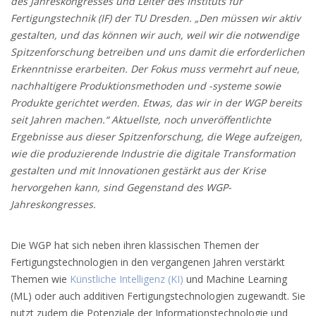
des Jahreskongresses und Leiter des Instituts für
Fertigungstechnik (IF) der TU Dresden. „Den müssen wir aktiv
gestalten, und das können wir auch, weil wir die notwendige
Spitzenforschung betreiben und uns damit die erforderlichen
Erkenntnisse erarbeiten. Der Fokus muss vermehrt auf neue,
nachhaltigere Produktionsmethoden und -systeme sowie
Produkte gerichtet werden. Etwas, das wir in der WGP bereits
seit Jahren machen.“ Aktuellste, noch unveröffentlichte
Ergebnisse aus dieser Spitzenforschung, die Wege aufzeigen,
wie die produzierende Industrie die digitale Transformation
gestalten und mit Innovationen gestärkt aus der Krise
hervorgehen kann, sind Gegenstand des WGP-
Jahreskongresses.
Die WGP hat sich neben ihren klassischen Themen der
Fertigungstechnologien in den vergangenen Jahren verstärkt
Themen wie
Künstliche Intelligenz (KI)
und Machine Learning
(ML) oder auch additiven Fertigungstechnologien zugewandt. Sie
nutzt zudem die Potenziale der Informationstechnologie und