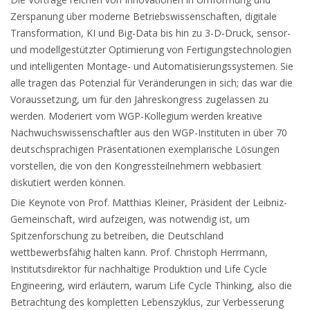
Zerspanung über moderne Betriebswissenschaften, digitale
Transformation, KI und Big-Data bis hin zu 3-D-Druck, sensor-
und modellgestützter Optimierung von Fertigungstechnologien
und intelligenten Montage- und Automatisierungssystemen. Sie
alle tragen das Potenzial für Veränderungen in sich; das war die
Voraussetzung, um für den Jahreskongress zugelassen zu
werden. Moderiert vom WGP-Kollegium werden kreative
Nachwuchswissenschaftler aus den WGP-Instituten in über 70
deutschsprachigen Präsentationen exemplarische Lösungen
vorstellen, die von den Kongressteilnehmern webbasiert
diskutiert werden können.
Die Keynote von Prof. Matthias Kleiner, Präsident der Leibniz-
Gemeinschaft, wird aufzeigen, was notwendig ist, um
Spitzenforschung zu betreiben, die Deutschland
wettbewerbsfähig halten kann. Prof. Christoph Herrmann,
Institutsdirektor für nachhaltige Produktion und Life Cycle
Engineering, wird erläutern, warum Life Cycle Thinking, also die
Betrachtung des kompletten Lebenszyklus, zur Verbesserung