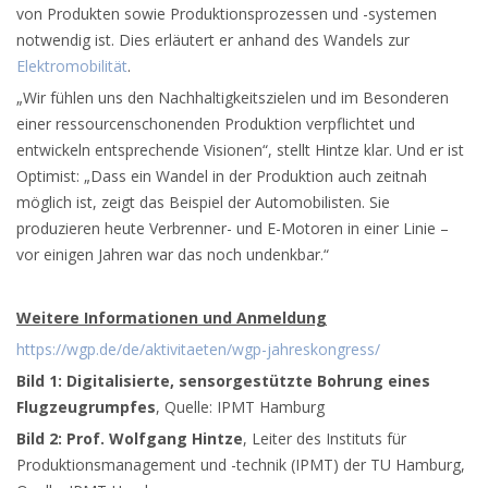
von Produkten sowie Produktionsprozessen und -systemen
notwendig ist. Dies erläutert er anhand des Wandels zur
Elektromobilität
.
„Wir fühlen uns den Nachhaltigkeitszielen und im Besonderen
einer ressourcenschonenden Produktion verpflichtet und
entwickeln entsprechende Visionen“, stellt Hintze klar. Und er ist
Optimist: „Dass ein Wandel in der Produktion auch zeitnah
möglich ist, zeigt das Beispiel der Automobilisten. Sie
produzieren heute Verbrenner- und E-Motoren in einer Linie –
vor einigen Jahren war das noch undenkbar.“
Weitere Informationen und Anmeldung
https://wgp.de/de/aktivitaeten/wgp-jahreskongress/
Bild 1: Digitalisierte, sensorgestützte Bohrung eines
Flugzeugrumpfes
, Quelle: IPMT Hamburg
Bild 2: Prof. Wolfgang Hintze
, Leiter des Instituts für
Produktionsmanagement und -technik (IPMT) der TU Hamburg,