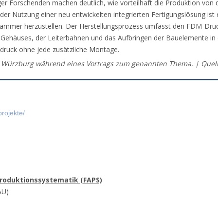
er Forschenden machen deutlich, wie vorteilhaft die Produktion von d
r Nutzung einer neu entwickelten integrierten Fertigungslösung ist 
kammer herzustellen. Der Herstellungsprozess umfasst den FDM-Druc
es Gehäuses, der Leiterbahnen und das Aufbringen der Bauelemente in 
fdruck ohne jede zusätzliche Montage.
in Würzburg während eines Vortrags zum genannten Thema. | Quell
rojekte/
Produktionssystematik (FAPS)
AU)