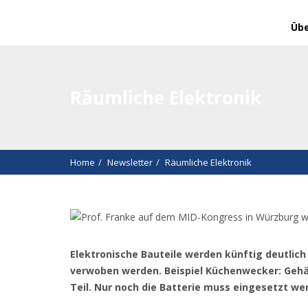
Übe
Räumliche Elektronik
Home
Newsletter
Räumliche Elektronik
Elektronische Bauteile werden künftig deutlic
verwoben werden. Beispiel Küchenwecker: Gehäu
Teil. Nur noch die Batterie muss eingesetzt we