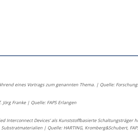
hrend eines Vortrags zum genannten Thema. | Quelle: Forschungs
 Jörg Franke | Quelle: FAPS Erlangen
d Interconnect Devices’ als Kunststoffbasierte Schaltungsträger h
 Substratmaterialien | Quelle: HARTING, Kromberg&Schubert, FAPS,