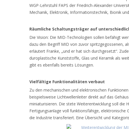
WGP-Lehrstuhl FAPS der Friedrich-Alexander-Universi
Mechanik, Elektronik, Informationstechnik, Bionik und
Räumliche Schaltungsträger auf unterschiedlic
Die Vision: Die MID-Technologien sollen befähigt wer
dazu den Begriff MID von zuvor spritzgegossenen, al
erläutert Franke, „und er hat sich durchgesetzt“. Z
duroplastische Kunststoffe, Glas und Keramik als wei
gibt es ebenfalls bereits Lösungen.
Vielfältige Funktionalitäten verbaut
Zu den mechanischen und elektronischen Funktionen h
beispielsweise Lichtwellenleiter direkt auf das Gehä
miniaturisieren. Die stete Weiterentwicklung soll di
Fertigungsanlage voll funktionsfähige, elektronisch
die Industrie transferiert. Eine Übersicht und Kategoris