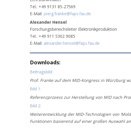
Tel.: +49 9131 85-27569
E-Mail:
joerg.franke@faps.fau.de
Alexander Hensel
Forschungsbereichsleiter Elektronikproduktion
Tel.: +49 911 5302 9085
E-Mail:
alexander.hensel@faps.fau.de
Downloads:
Beitragsbild:
Prof. Franke auf dem MID-Kongress in Würzburg wä
Bild 1:
Referenzprozess zur Herstellung von MID nach Prof.
Bild 2:
Weiterentwicklung der MID-Technologien von ‘Molde
Funktionen basierend auf einer großen Auswahl an