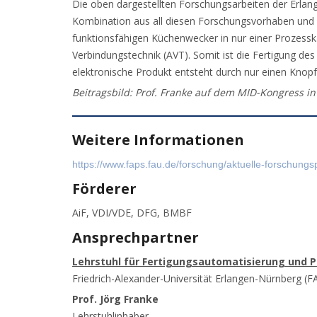
Die oben dargestellten Forschungsarbeiten der Erlang
Kombination aus all diesen Forschungsvorhaben und de
funktionsfähigen Küchenwecker in nur einer Prozess
Verbindungstechnik (AVT). Somit ist die Fertigung d
elektronische Produkt entsteht durch nur einen Knop
Beitragsbild: Prof. Franke auf dem MID-Kongress 
Weitere Informationen
https://www.faps.fau.de/forschung/aktuelle-forschungsp
Förderer
AiF, VDI/VDE, DFG, BMBF
Ansprechpartner
Lehrstuhl für Fertigungsautomatisierung und 
Friedrich-Alexander-Universität Erlangen-Nürnberg (F
Prof. Jörg Franke
Lehrstuhlinhaber