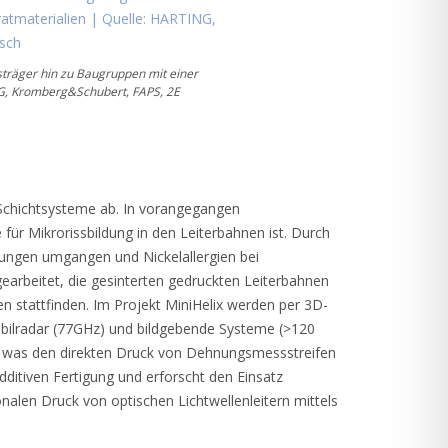
sträger hin zu Baugruppen mit einer
NG, Kromberg&Schubert, FAPS, 2E
r Schichtsysteme ab. In vorangegangen
r Mikrorissbildung in den Leiterbahnen ist. Durch
dungen umgangen und Nickelallergien bei
arbeitet, die gesinterten gedruckten Leiterbahnen
n stattfinden. Im Projekt MiniHelix werden per 3D-
obilradar (77GHz) und bildgebende Systeme (>120
zt, was den direkten Druck von Dehnungsmessstreifen
ditiven Fertigung und erforscht den Einsatz
nalen Druck von optischen Lichtwellenleitern mittels