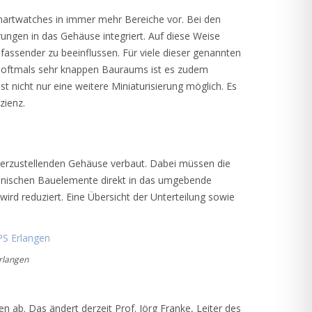
artwatches in immer mehr Bereiche vor. Bei den
ngen in das Gehäuse integriert. Auf diese Weise
fassender zu beeinflussen. Für viele dieser genannten
s oftmals sehr knappen Bauraums ist es zudem
nicht nur eine weitere Miniaturisierung möglich. Es
zienz.
 herzustellenden Gehäuse verbaut. Dabei müssen die
ronischen Bauelemente direkt in das umgebende
rd reduziert. Eine Übersicht der Unterteilung sowie
Erlangen
 ab. Das ändert derzeit Prof. Jörg Franke, Leiter des