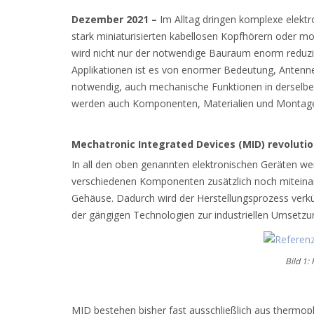
Dezember 2021 –
Im Alltag dringen komplexe elekt
stark miniaturisierten kabellosen Kopfhörern oder m
wird nicht nur der notwendige Bauraum enorm reduzier
Applikationen ist es von enormer Bedeutung, Antenn
notwendig, auch mechanische Funktionen in derselben
werden auch Komponenten, Materialien und Montageschr
Mechatronic Integrated Devices (MID) revolutio
In all den oben genannten elektronischen Geräten we
verschiedenen Komponenten zusätzlich noch miteinan
Gehäuse. Dadurch wird der Herstellungsprozess verkür
der gängigen Technologien zur industriellen Umsetzung
Bild 1:
MID bestehen bisher fast ausschließlich aus thermopl