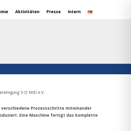
emie
Aktivitäten
Presse
Intern
l verschiedene Prozessschritte miteinander
duziert. Eine Maschine fertigt das komplette