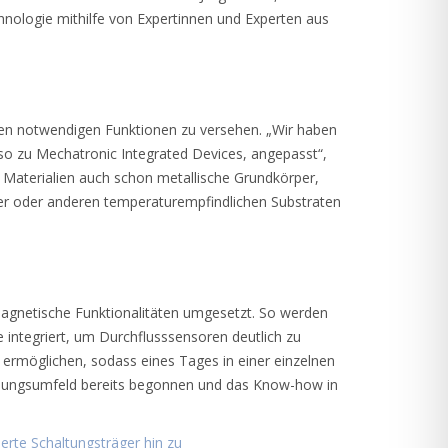
nologie mithilfe von Expertinnen und Experten aus
llen notwendigen Funktionen zu versehen. „Wir haben
so zu Mechatronic Integrated Devices, angepasst“,
 Materialien auch schon metallische Grundkörper,
pier oder anderen temperaturempfindlichen Substraten
magnetische Funktionalitäten umgesetzt. So werden
 integriert, um Durchflusssensoren deutlich zu
 ermöglichen, sodass eines Tages in einer einzelnen
schungsumfeld bereits begonnen und das Know-how in