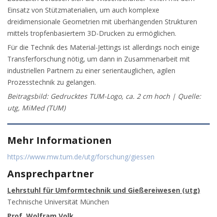
Einsatz von Stützmaterialien, um auch komplexe
dreidimensionale Geometrien mit überhängenden Strukturen
mittels tropfenbasiertem 3D-Drucken zu ermöglichen.
Für die Technik des Material-Jettings ist allerdings noch einige
Transferforschung nötig, um dann in Zusammenarbeit mit
industriellen Partnern zu einer serientauglichen, agilen
Prozesstechnik zu gelangen.
Beitragsbild: Gedrucktes TUM-Logo, ca. 2 cm hoch | Quelle:
utg, MiMed (TUM)
Mehr Informationen
https://www.mw.tum.de/utg/forschung/giessen
Ansprechpartner
Lehrstuhl für Umformtechnik und Gießereiwesen (utg)
Technische Universität München
Prof. Wolfram Volk