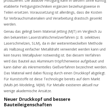
produzieren. Die additive Fertigung kann in diesem Sinne künftig
etablierte Fertigungstechniken ergänzen beziehungsweise in
Teilen ersetzen. Voraussetzung ist allerdings, dass die Kosten
für Verbrauchsmaterialien und Verarbeitung drastisch gesenkt
werden.
Genau das gelingt beim Material-Jetting (MJT) im Vergleich zu
den bekannten Laserstrahlschmelzverfahren (z. B. selektives
Laserschmelzen, SLM), da in der weiterentwickelten Methode
als Halbzeug einfacher Metalldraht verwendet werden kann und
kein teures Metallpulver notwendig ist. Bei diesem Verfahren
wird das Bauteil aus Aluminium tröpfchenweise aufgebaut und
kann daher als inkrementelles Gießverfahren bezeichnet werden.
Das Material wird dabei flüssig durch einen Druckkopf abgelegt.
Für Kunststoffe ist diese Technologie bereits auf dem Markt
(Multi-Jet-Modeling, MJM). Für Metalle existieren aktuell nur
wenige akademische Ansätze.
Neuer Druckkopf und bessere
Bauteileigenschaften