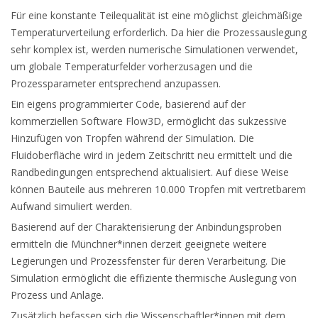
Für eine konstante Teilequalität ist eine möglichst gleichmäßige
Temperaturverteilung erforderlich. Da hier die Prozessauslegung
sehr komplex ist, werden numerische Simulationen verwendet,
um globale Temperaturfelder vorherzusagen und die
Prozessparameter entsprechend anzupassen.
Ein eigens programmierter Code, basierend auf der
kommerziellen Software Flow3D, ermöglicht das sukzessive
Hinzufügen von Tropfen während der Simulation. Die
Fluidoberfläche wird in jedem Zeitschritt neu ermittelt und die
Randbedingungen entsprechend aktualisiert. Auf diese Weise
können Bauteile aus mehreren 10.000 Tropfen mit vertretbarem
Aufwand simuliert werden.
Basierend auf der Charakterisierung der Anbindungsproben
ermitteln die Münchner*innen derzeit geeignete weitere
Legierungen und Prozessfenster für deren Verarbeitung. Die
Simulation ermöglicht die effiziente thermische Auslegung von
Prozess und Anlage.
Zusätzlich befassen sich die Wissenschaftler*innen mit dem