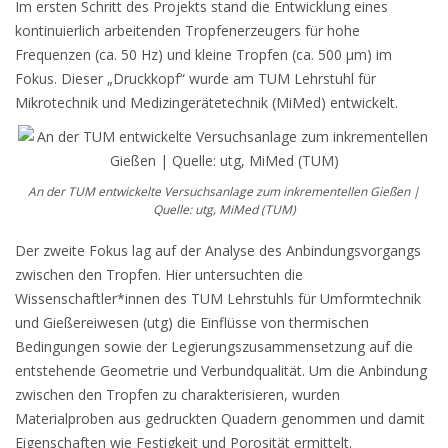
Im ersten Schritt des Projekts stand die Entwicklung eines
kontinuierlich arbeitenden Tropfenerzeugers für hohe
Frequenzen (ca. 50 Hz) und kleine Tropfen (ca. 500 μm) im
Fokus. Dieser „Druckkopf“ wurde am TUM Lehrstuhl für
Mikrotechnik und Medizingerätetechnik (MiMed) entwickelt.
An der TUM entwickelte Versuchsanlage zum inkrementellen Gießen |
Quelle: utg, MiMed (TUM)
Der zweite Fokus lag auf der Analyse des Anbindungsvorgangs
zwischen den Tropfen. Hier untersuchten die
Wissenschaftler*innen des TUM Lehrstuhls für Umformtechnik
und Gießereiwesen (utg) die Einflüsse von thermischen
Bedingungen sowie der Legierungszusammensetzung auf die
entstehende Geometrie und Verbundqualität. Um die Anbindung
zwischen den Tropfen zu charakterisieren, wurden
Materialproben aus gedruckten Quadern genommen und damit
Eigenschaften wie Festigkeit und Porosität ermittelt.