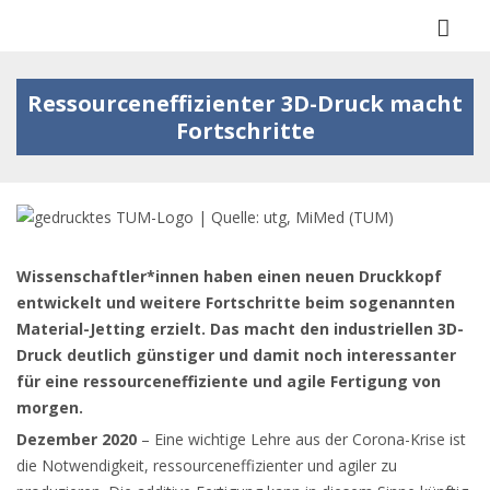
Togg
navi
Ressourceneffizienter 3D-Druck macht
Fortschritte
Wissenschaftler*innen haben einen neuen Druckkopf
entwickelt und weitere Fortschritte beim sogenannten
Material-Jetting erzielt. Das macht den industriellen 3D-
Druck deutlich günstiger und damit noch interessanter
für eine ressourceneffiziente und agile Fertigung von
morgen.
Dezember 2020
– Eine wichtige Lehre aus der Corona-Krise ist
die Notwendigkeit, ressourceneffizienter und agiler zu