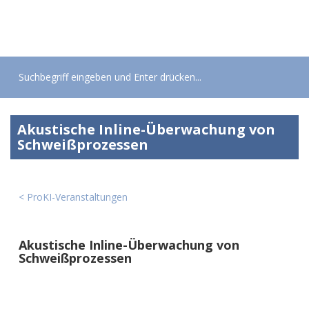
Toggle
navigati
Akustische Inline-Überwachung von
Schweißprozessen
< ProKI-Veranstaltungen
Akustische Inline-Überwachung von
Schweißprozessen